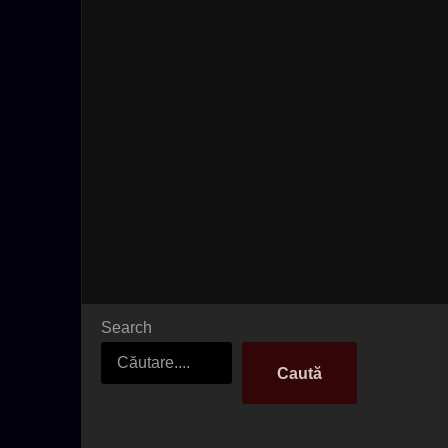
Search
Caută