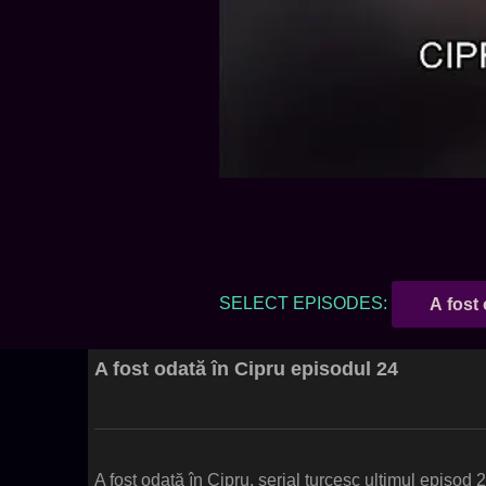
SELECT EPISODES:
A fost 
A fost odată în Cipru episodul 24
A fost odată în Cipru, serial turcesc ultimul episod 