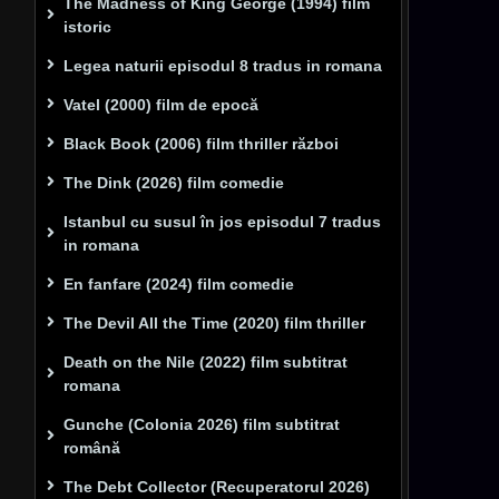
The Madness of King George (1994) film
istoric
Legea naturii episodul 8 tradus in romana
Vatel (2000) film de epocă
Black Book (2006) film thriller război
The Dink (2026) film comedie
Istanbul cu susul în jos episodul 7 tradus
in romana
En fanfare (2024) film comedie
The Devil All the Time (2020) film thriller
Death on the Nile (2022) film subtitrat
romana
Gunche (Colonia 2026) film subtitrat
română
The Debt Collector (Recuperatorul 2026)