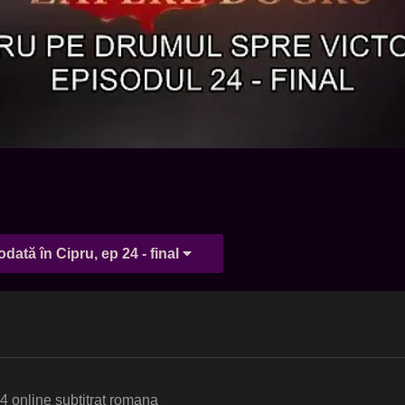
odată în Cipru, ep 24 - final
24 online subtitrat romana