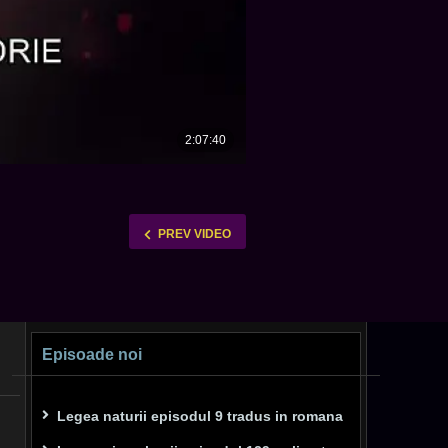
PREV VIDEO
Episoade noi
Legea naturii episodul 9 tradus in romana