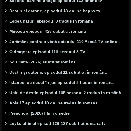
Secretul care ne unește episodul 132 online tv
Destin și datorie, episodul 13 online happy tv
Legea naturii episodul 9 tradus in romana
Mireasa episodul 428 subtitrat romana
Jurământ pentru o viață episodul 110 Acasă TV online
O dragoste episodul 116 sezonul 3 TV
Soulm8te (2026) subtitrat română
Destin și datorie, episodul 11 subtitrat în română
Istanbul cu susul în jos episodul 8 tradus in romana
Uniți de destin episodul 105 sezonul 2 tradus in română
Abia 17 episodul 10 online tradus in romana
Preschool (2026) film comedie
Leyla, ultimul episod 126-127 subitrat romana tv