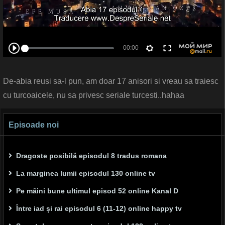
De-abia reusi sa-l pun, am doar 17 anisori si vreau sa traiesc
cu turcoaicele, nu sa privesc seriale turcesti..hahaa
Episoade noi
Dragoste posibilă episodul 8 tradus romana
La marginea lumii episodul 130 online tv
Pe mâini bune ultimul episod 52 online Kanal D
Între iad și rai episodul 6 (11-12) online happy tv