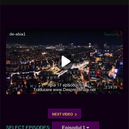
NEXT VIDEO
SELECT EPISODES:
Episodul 1