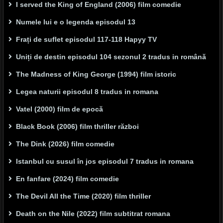
I served the King of England (2006) film comedie
Numele lui e o legenda episodul 13
Frați de suflet episodul 117-118 Hapyy TV
Uniți de destin episodul 104 sezonul 2 tradus in română
The Madness of King George (1994) film istoric
Legea naturii episodul 8 tradus in romana
Vatel (2000) film de epocă
Black Book (2006) film thriller război
The Dink (2026) film comedie
Istanbul cu susul în jos episodul 7 tradus in romana
En fanfare (2024) film comedie
The Devil All the Time (2020) film thriller
Death on the Nile (2022) film subtitrat romana