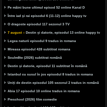
Pe mâini bune ultimul episod 52 online Kanal D
Între iad și rai episodul 6 (11-12) online happy tv
O dragoste episodul 117 sezonul 3 TV
7 august –
Destin și datorie, episodul 13 online happy tv
Legea naturii episodul 9 tradus in romana
Mireasa episodul 428 subtitrat romana
Soulm8te (2026) subtitrat română
Destin și datorie, episodul 11 subtitrat în română
Istanbul cu susul în jos episodul 8 tradus in romana
Uniți de destin episodul 105 sezonul 2 tradus in română
Abia 17 episodul 10 online tradus in romana
Preschool (2026) film comedie