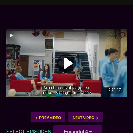
PREV VIDEO
NEXT VIDEO
SELECT EPISODES:
Episodul 4