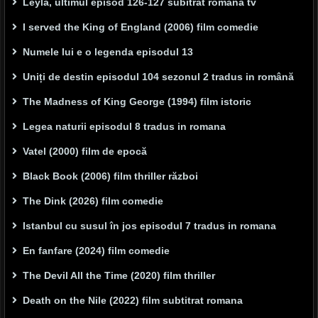
Leyla, ultimul episod 126-127 subitrat romana tv
I served the King of England (2006) film comedie
Numele lui e o legenda episodul 13
Uniți de destin episodul 104 sezonul 2 tradus in română
The Madness of King George (1994) film istoric
Legea naturii episodul 8 tradus in romana
Vatel (2000) film de epocă
Black Book (2006) film thriller război
The Dink (2026) film comedie
Istanbul cu susul în jos episodul 7 tradus in romana
En fanfare (2024) film comedie
The Devil All the Time (2020) film thriller
Death on the Nile (2022) film subtitrat romana