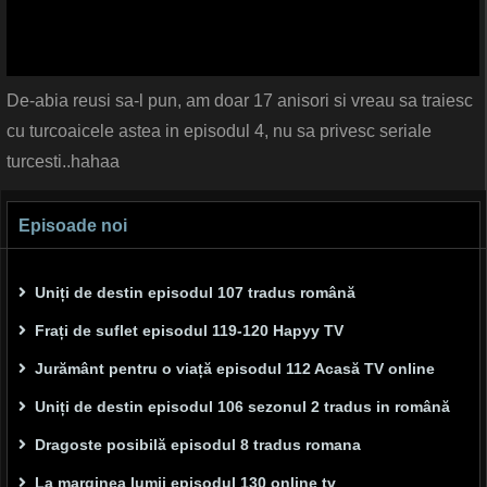
De-abia reusi sa-l pun, am doar 17 anisori si vreau sa traiesc
cu turcoaicele astea in episodul 4, nu sa privesc seriale
turcesti..hahaa
Episoade noi
Uniți de destin episodul 107 tradus română
Frați de suflet episodul 119-120 Hapyy TV
Jurământ pentru o viață episodul 112 Acasă TV online
Uniți de destin episodul 106 sezonul 2 tradus in română
Dragoste posibilă episodul 8 tradus romana
La marginea lumii episodul 130 online tv