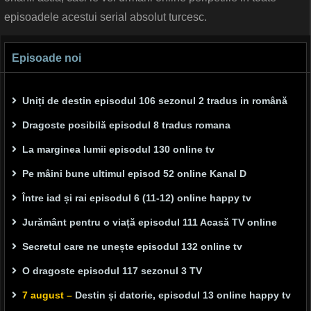
episoadele acestui serial absolut turcesc.
Episoade noi
Uniți de destin episodul 106 sezonul 2 tradus in română
Dragoste posibilă episodul 8 tradus romana
La marginea lumii episodul 130 online tv
Pe mâini bune ultimul episod 52 online Kanal D
Între iad și rai episodul 6 (11-12) online happy tv
Jurământ pentru o viață episodul 111 Acasă TV online
Secretul care ne unește episodul 132 online tv
O dragoste episodul 117 sezonul 3 TV
7 august –
Destin și datorie, episodul 13 online happy tv