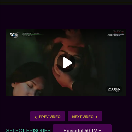
PREV VIDEO
NEXT VIDEO
SELECT EPISODES:
Episodul 50 TV