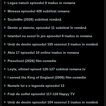
Legea naturii episodul 9 tradus in romana
Mireasa episodul 428 subtitrat romana
Soulm8te (2026) subtitrat română
Destin și datorie, episodul 11 subtitrat în română
Istanbul cu susul în jos episodul 8 tradus in romana
Uniți de destin episodul 105 sezonul 2 tradus in română
Abia 17 episodul 10 online tradus in romana
Preschool (2026) film comedie
Leyla, ultimul episod 126-127 subitrat romana tv
I served the King of England (2006) film comedie
Numele lui e o legenda episodul 13
Frați de suflet episodul 117-118 Hapyy TV
Uniți de destin episodul 104 sezonul 2 tradus in română