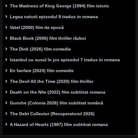
The Madness of King George (1994) film istoric
Legea naturii episodul 8 tradus in romana
Vatel (2000) film de epocă
Black Book (2006) film thriller război
The Dink (2026) film comedie
Istanbul cu susul în jos episodul 7 tradus in romana
En fanfare (2024) film comedie
The Devil All the Time (2020) film thriller
Death on the Nile (2022) film subtitrat romana
Gunche (Colonia 2026) film subtitrat română
The Debt Collector (Recuperatorul 2026)
A Hazard of Hearts (1987) film subtitrat romana