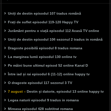
Uniți de destin episodul 107 tradus română
Frați de suflet episodul 119-120 Hapyy TV
Jurământ pentru o viață episodul 112 Acasă TV online
Uniți de destin episodul 106 sezonul 2 tradus in română
Dragoste posibilă episodul 8 tradus romana
La marginea lumii episodul 130 online tv
Pe mâini bune ultimul episod 52 online Kanal D
Între iad și rai episodul 6 (11-12) online happy tv
O dragoste episodul 117 sezonul 3 TV
7 august –
Destin și datorie, episodul 13 online happy tv
Legea naturii episodul 9 tradus in romana
Mireasa episodul 428 subtitrat romana