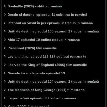
Soulm8te (2026) subtitrat română
Destin și datorie, episodul 11 subtitrat în română
Istanbul cu susul în jos episodul 8 tradus in romana
Uniți de destin episodul 105 sezonul 2 tradus in română
Abia 17 episodul 10 online tradus in romana
Preschool (2026) film comedie
Leyla, ultimul episod 126-127 subitrat romana tv
I served the King of England (2006) film comedie
Numele lui e o legenda episodul 13
Uniți de destin episodul 104 sezonul 2 tradus in română
The Madness of King George (1994) film istoric
Legea naturii episodul 8 tradus in romana
Vatel (2000) film de epocă