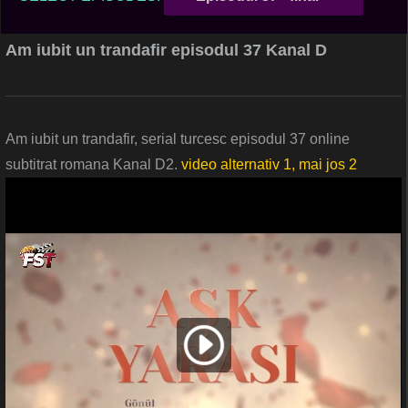
Am iubit un trandafir episodul 37 Kanal D
Am iubit un trandafir, serial turcesc episodul 37 online
subtitrat romana Kanal D2.
video alternativ 1, mai jos 2