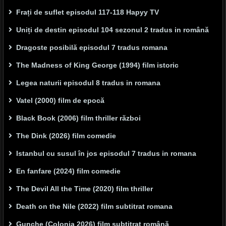
Frați de suflet episodul 117-118 Hapyy TV
Uniți de destin episodul 104 sezonul 2 tradus in română
Dragoste posibilă episodul 7 tradus romana
The Madness of King George (1994) film istoric
Legea naturii episodul 8 tradus in romana
Vatel (2000) film de epocă
Black Book (2006) film thriller război
The Dink (2026) film comedie
Istanbul cu susul în jos episodul 7 tradus in romana
En fanfare (2024) film comedie
The Devil All the Time (2020) film thriller
Death on the Nile (2022) film subtitrat romana
Gunche (Colonia 2026) film subtitrat română