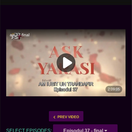
PREV VIDEO
SELECT EPISODES:
Episodul 37 - final