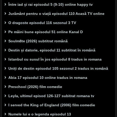
Între iad și rai episodul 5 (9-10) online happy tv
Jurământ pentru o viață episodul 110 Acasă TV online
O dragoste episodul 116 sezonul 3 TV
Pe mâini bune episodul 51 online Kanal D
Soulm8te (2026) subtitrat română
Destin și datorie, episodul 11 subtitrat în română
Istanbul cu susul în jos episodul 8 tradus in romana
Uniți de destin episodul 105 sezonul 2 tradus in română
Abia 17 episodul 10 online tradus in romana
Preschool (2026) film comedie
Leyla, ultimul episod 126-127 subitrat romana tv
I served the King of England (2006) film comedie
Numele lui e o legenda episodul 13