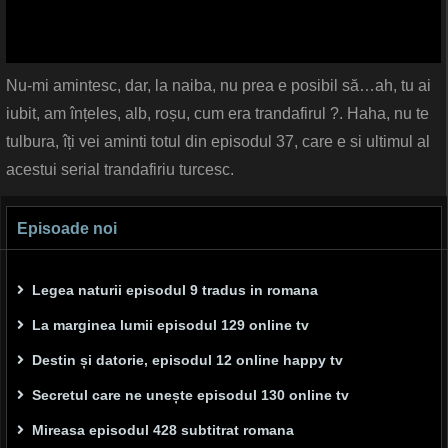
Nu-mi amintesc, dar, la naiba, nu prea e posibil să…ah, tu ai
iubit, am înțeles, alb, roșu, cum era trandafirul ?. Haha, nu te
tulbura, îți vei aminti totul din episodul 37, care e si ultimul al
acestui serial trandafiriu turcesc.
Episoade noi
Legea naturii episodul 9 tradus in romana
La marginea lumii episodul 129 online tv
Destin și datorie, episodul 12 online happy tv
Secretul care ne unește episodul 130 online tv
Mireasa episodul 428 subtitrat romana