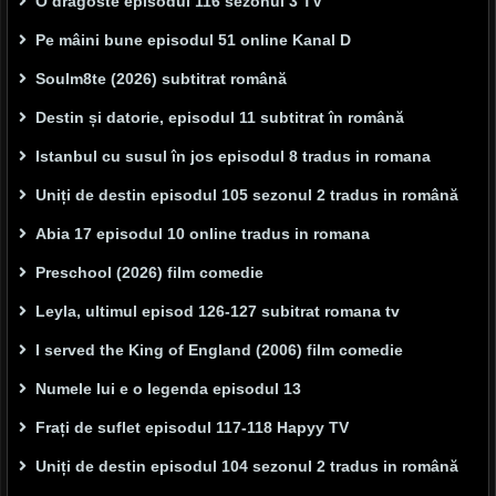
O dragoste episodul 116 sezonul 3 TV
Pe mâini bune episodul 51 online Kanal D
Soulm8te (2026) subtitrat română
Destin și datorie, episodul 11 subtitrat în română
Istanbul cu susul în jos episodul 8 tradus in romana
Uniți de destin episodul 105 sezonul 2 tradus in română
Abia 17 episodul 10 online tradus in romana
Preschool (2026) film comedie
Leyla, ultimul episod 126-127 subitrat romana tv
I served the King of England (2006) film comedie
Numele lui e o legenda episodul 13
Frați de suflet episodul 117-118 Hapyy TV
Uniți de destin episodul 104 sezonul 2 tradus in română