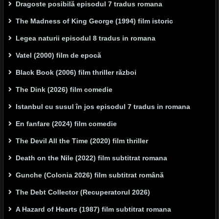
Dragoste posibilă episodul 7 tradus romana
The Madness of King George (1994) film istoric
Legea naturii episodul 8 tradus in romana
Vatel (2000) film de epocă
Black Book (2006) film thriller război
The Dink (2026) film comedie
Istanbul cu susul în jos episodul 7 tradus in romana
En fanfare (2024) film comedie
The Devil All the Time (2020) film thriller
Death on the Nile (2022) film subtitrat romana
Gunche (Colonia 2026) film subtitrat română
The Debt Collector (Recuperatorul 2026)
A Hazard of Hearts (1987) film subtitrat romana