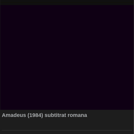
Amadeus (1984) subtitrat romana