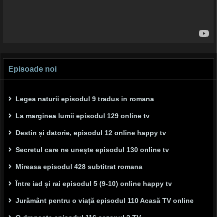
Episoade noi
Legea naturii episodul 9 tradus in romana
La marginea lumii episodul 129 online tv
Destin și datorie, episodul 12 online happy tv
Secretul care ne unește episodul 130 online tv
Mireasa episodul 428 subtitrat romana
Între iad și rai episodul 5 (9-10) online happy tv
Jurământ pentru o viață episodul 110 Acasă TV online