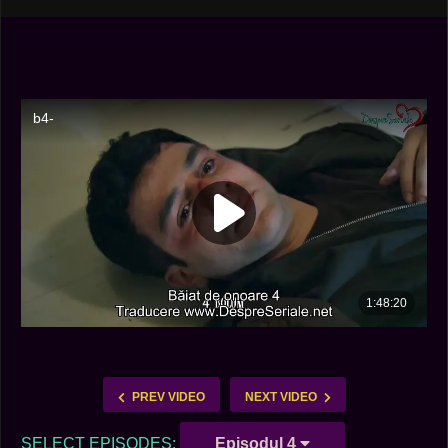
PREV VIDEO
NEXT VIDEO
SELECT EPISODES:
Episodul 4