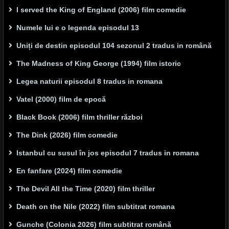
I served the King of England (2006) film comedie
Numele lui e o legenda episodul 13
Uniți de destin episodul 104 sezonul 2 tradus in română
The Madness of King George (1994) film istoric
Legea naturii episodul 8 tradus in romana
Vatel (2000) film de epocă
Black Book (2006) film thriller război
The Dink (2026) film comedie
Istanbul cu susul în jos episodul 7 tradus in romana
En fanfare (2024) film comedie
The Devil All the Time (2020) film thriller
Death on the Nile (2022) film subtitrat romana
Gunche (Colonia 2026) film subtitrat română