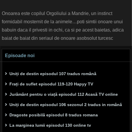
Onoarea este copilul Orgoliului a Mandrie, un instinct
formidabil mosternit de la animele…poti simtii onoare unui
babuin daca il privesti in ochi, ca si pe acest baietas, adica
baiat de baiat din seriaul de onoare asobsolut turcesc
Episoade noi
Uniți de destin episodul 107 tradus română
Frați de suflet episodul 119-120 Hapyy TV
Jurământ pentru o viață episodul 112 Acasă TV online
Uniți de destin episodul 106 sezonul 2 tradus in română
Dragoste posibilă episodul 8 tradus romana
La marginea lumii episodul 130 online tv