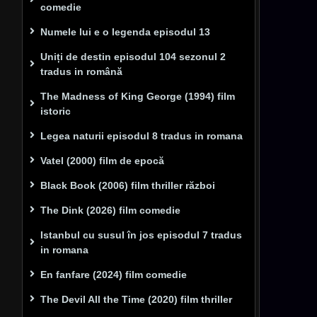
comedie
Numele lui e o legenda episodul 13
Uniți de destin episodul 104 sezonul 2
tradus in română
The Madness of King George (1994) film
istoric
Legea naturii episodul 8 tradus in romana
Vatel (2000) film de epocă
Black Book (2006) film thriller război
The Dink (2026) film comedie
Istanbul cu susul în jos episodul 7 tradus
in romana
En fanfare (2024) film comedie
The Devil All the Time (2020) film thriller