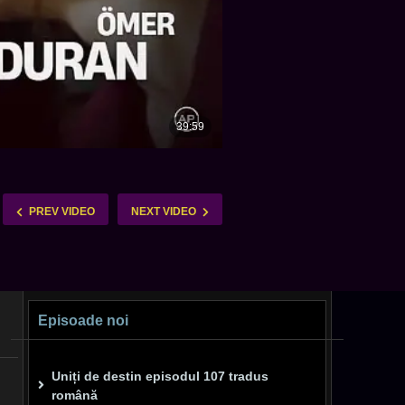
PREV VIDEO
NEXT VIDEO
Episoade noi
Uniți de destin episodul 107 tradus
română