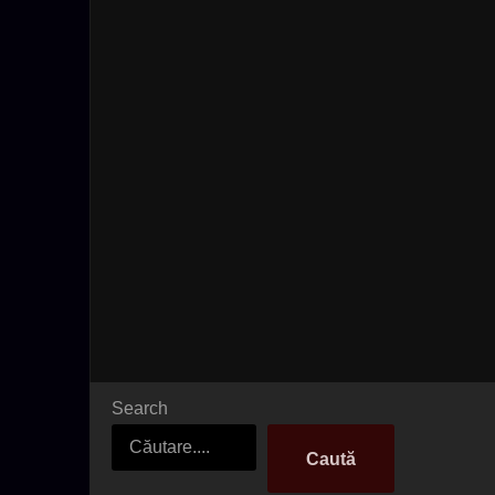
Search
Caută