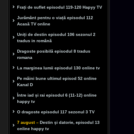
Frați de suflet episodul 119-120 Hapyy TV
Jurământ pentru o viață episodul 112
Acasă TV online
Uniți de destin episodul 106 sezonul 2
tradus in română
Dragoste posibilă episodul 8 tradus
romana
La marginea lumii episodul 130 online tv
Pe mâini bune ultimul episod 52 online
Kanal D
Între iad și rai episodul 6 (11-12) online
happy tv
O dragoste episodul 117 sezonul 3 TV
7 august –
Destin și datorie, episodul 13
online happy tv