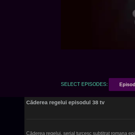
SELECT EPISODES:
Episod
Căderea regelui episodul 38 tv
Căderea regelui, serial turcesc subtitrat romana e