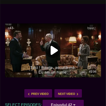
PREV VIDEO
NEXT VIDEO
SELECT EPISODES:
Episodul 42