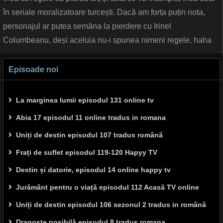
în seriale moralizatoare turcești. Dacă am forța puțin nota,
personajul ar putea semăna la pierdere cu Irinel
Columbeanu, deși aceluia nu-i spunea nimeni regele, haha
Episoade noi
La marginea lumii episodul 131 online tv
Abia 17 episodul 11 online tradus in romana
Uniți de destin episodul 107 tradus română
Frați de suflet episodul 119-120 Hapyy TV
Destin și datorie, episodul 14 online happy tv
Jurământ pentru o viață episodul 112 Acasă TV online
Uniți de destin episodul 106 sezonul 2 tradus in română
Dragoste posibilă episodul 8 tradus romana