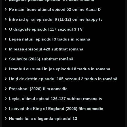
Pe mâini bune ultimul episod 52 online Kanal D
Între iad și rai episodul 6 (11-12) online happy tv
O dragoste episodul 117 sezonul 3 TV
Legea naturii episodul 9 tradus in romana
Mireasa episodul 428 subtitrat romana
Soulm8te (2026) subtitrat română
Istanbul cu susul în jos episodul 8 tradus in romana
Uniți de destin episodul 105 sezonul 2 tradus in română
Preschool (2026) film comedie
Leyla, ultimul episod 126-127 subitrat romana tv
I served the King of England (2006) film comedie
Numele lui e o legenda episodul 13