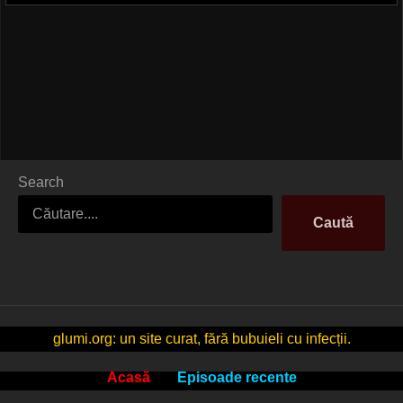
Search
Caută
glumi.org: un site curat, fără bubuieli cu infecții.
Acasă
Episoade recente