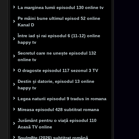
La marginea lumii episodul 130 online tv
Pe mâini bune ultimul episod 52 online
Kanal D
Între iad și rai episodul 6 (11-12) online
happy tv
Secretul care ne unește episodul 132
online tv
O dragoste episodul 117 sezonul 3 TV
Destin și datorie, episodul 13 online
happy tv
Legea naturii episodul 9 tradus in romana
Mireasa episodul 428 subtitrat romana
Jurământ pentru o viață episodul 110
Acasă TV online
Soulm8te (2026) subtitrat română