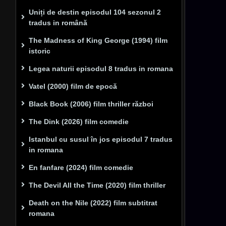
Uniți de destin episodul 104 sezonul 2
tradus in română
The Madness of King George (1994) film
istoric
Legea naturii episodul 8 tradus in romana
Vatel (2000) film de epocă
Black Book (2006) film thriller război
The Dink (2026) film comedie
Istanbul cu susul în jos episodul 7 tradus
in romana
En fanfare (2024) film comedie
The Devil All the Time (2020) film thriller
Death on the Nile (2022) film subtitrat
romana