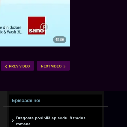
PREV VIDEO
NEXT VIDEO
Episoade noi
Dragoste posibilă episodul 8 tradus
romana