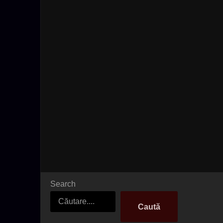
Search
Caută