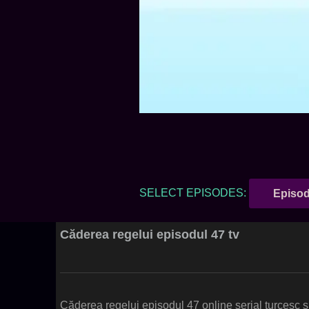
SELECT EPISODES:
Episod
Căderea regelui episodul 47 tv
Căderea regelui episodul 47 online serial turcesc 