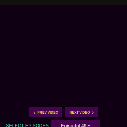
PREV VIDEO
NEXT VIDEO
SELECT EPISODES:
Episodul 49