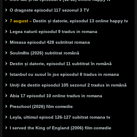
O dragoste episodul 117 sezonul 3 TV
7 august –
Destin și datorie, episodul 13 online happy tv
Legea naturii episodul 9 tradus in romana
Mireasa episodul 428 subtitrat romana
Soulm8te (2026) subtitrat română
Destin și datorie, episodul 11 subtitrat în română
Istanbul cu susul în jos episodul 8 tradus in romana
Uniți de destin episodul 105 sezonul 2 tradus in română
Abia 17 episodul 10 online tradus in romana
Preschool (2026) film comedie
Leyla, ultimul episod 126-127 subitrat romana tv
I served the King of England (2006) film comedie