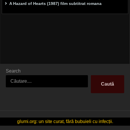
A Hazard of Hearts (1987) film subtitrat romana
Search
Caută
glumi.org: un site curat, fără bubuieli cu infecții.