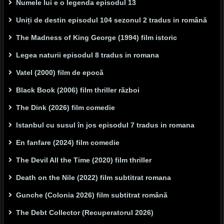
Numele lui e o legenda episodul 13
Uniți de destin episodul 104 sezonul 2 tradus in română
The Madness of King George (1994) film istoric
Legea naturii episodul 8 tradus in romana
Vatel (2000) film de epocă
Black Book (2006) film thriller război
The Dink (2026) film comedie
Istanbul cu susul în jos episodul 7 tradus in romana
En fanfare (2024) film comedie
The Devil All the Time (2020) film thriller
Death on the Nile (2022) film subtitrat romana
Gunche (Colonia 2026) film subtitrat română
The Debt Collector (Recuperatorul 2026)