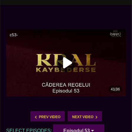
PREV VIDEO
NEXT VIDEO
SELECT EPISODES:
Episodul 53