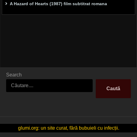
A Hazard of Hearts (1987) film subtitrat romana
Search
Caută
glumi.org: un site curat, fără bubuieli cu infecții.