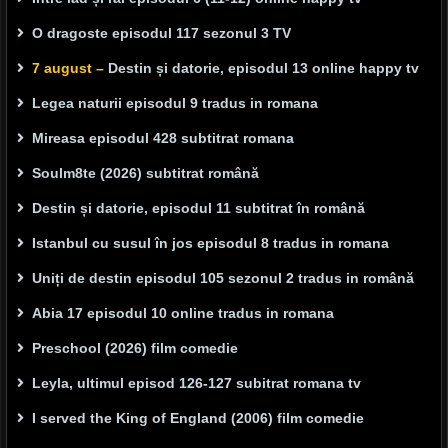
O dragoste episodul 117 sezonul 3 TV
7 august –
Destin și datorie, episodul 13 online happy tv
Legea naturii episodul 9 tradus in romana
Mireasa episodul 428 subtitrat romana
Soulm8te (2026) subtitrat română
Destin și datorie, episodul 11 subtitrat în română
Istanbul cu susul în jos episodul 8 tradus in romana
Uniți de destin episodul 105 sezonul 2 tradus in română
Abia 17 episodul 10 online tradus in romana
Preschool (2026) film comedie
Leyla, ultimul episod 126-127 subitrat romana tv
I served the King of England (2006) film comedie