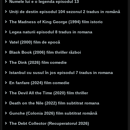
Numele lui e o legenda episodul 13
Uniți de destin episodul 104 sezonul 2 tradus in română
The Madness of King George (1994) film istoric
Legea naturii episodul 8 tradus in romana
Vatel (2000) film de epocă
Black Book (2006) film thriller război
The Dink (2026) film comedie
Istanbul cu susul în jos episodul 7 tradus in romana
En fanfare (2024) film comedie
The Devil All the Time (2020) film thriller
Death on the Nile (2022) film subtitrat romana
Gunche (Colonia 2026) film subtitrat română
The Debt Collector (Recuperatorul 2026)