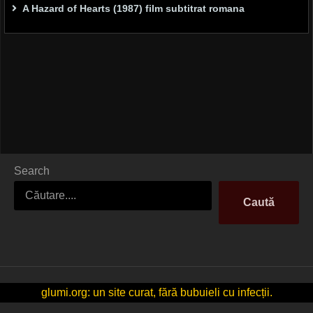
A Hazard of Hearts (1987) film subtitrat romana
Search
Caută
glumi.org: un site curat, fără bubuieli cu infecții.