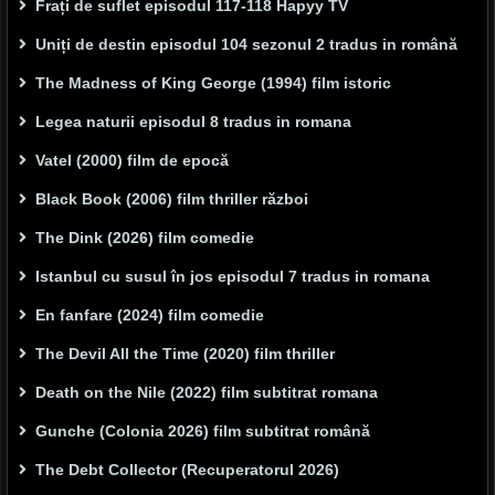
Frați de suflet episodul 117-118 Hapyy TV
Uniți de destin episodul 104 sezonul 2 tradus in română
The Madness of King George (1994) film istoric
Legea naturii episodul 8 tradus in romana
Vatel (2000) film de epocă
Black Book (2006) film thriller război
The Dink (2026) film comedie
Istanbul cu susul în jos episodul 7 tradus in romana
En fanfare (2024) film comedie
The Devil All the Time (2020) film thriller
Death on the Nile (2022) film subtitrat romana
Gunche (Colonia 2026) film subtitrat română
The Debt Collector (Recuperatorul 2026)