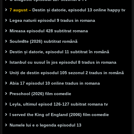
7 august –
Destin și datorie, episodul 13 online happy tv
Legea naturii episodul 9 tradus in romana
Mireasa episodul 428 subtitrat romana
Soulm8te (2026) subtitrat română
Destin și datorie, episodul 11 subtitrat în română
Istanbul cu susul în jos episodul 8 tradus in romana
Uniți de destin episodul 105 sezonul 2 tradus in română
Abia 17 episodul 10 online tradus in romana
Preschool (2026) film comedie
Leyla, ultimul episod 126-127 subitrat romana tv
I served the King of England (2006) film comedie
Numele lui e o legenda episodul 13