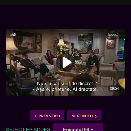
PREV VIDEO
NEXT VIDEO
SELECT EPISODES:
Episodul 58