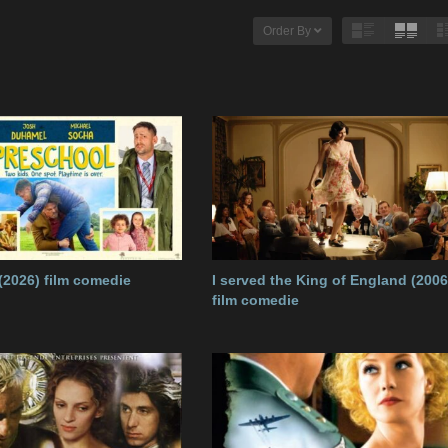
Order By
(2026) film comedie
I served the King of England (2006
film comedie