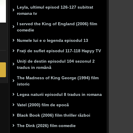
Leyla, ultimul episod 126-127 subitrat
romana tv
I served the King of England (2006) film
comedie
Numele lui e o legenda episodul 13
Frați de suflet episodul 117-118 Hapyy TV
Uniți de destin episodul 104 sezonul 2
tradus in română
The Madness of King George (1994) film
istoric
Legea naturii episodul 8 tradus in romana
Vatel (2000) film de epocă
Black Book (2006) film thriller război
The Dink (2026) film comedie