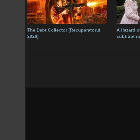
The Debt Collector (Recuperatorul
A Hazard of
2026)
subtitrat 