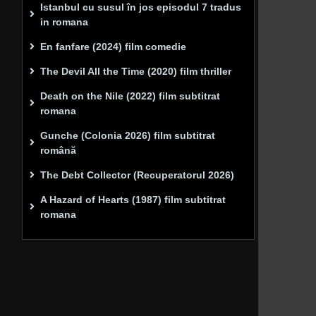
Istanbul cu susul în jos episodul 7 tradus
in romana
En fanfare (2024) film comedie
The Devil All the Time (2020) film thriller
Death on the Nile (2022) film subtitrat
romana
Gunche (Colonia 2026) film subtitrat
română
The Debt Collector (Recuperatorul 2026)
A Hazard of Hearts (1987) film subtitrat
romana