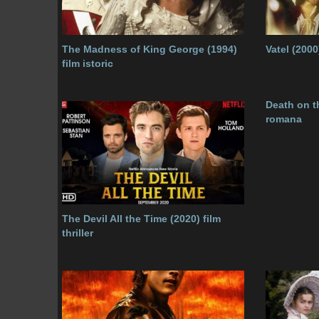
The Madness of King George (1994)
Vatel (2000
film istoric
Death on th
romana
The Devil All the Time (2020) film
thriller