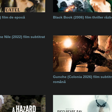
) film de epocă
Black Book (2006) film thriller răzb
e Nile (2022) film subtitrat
Gunche (Colonia 2026) film subtitr
română