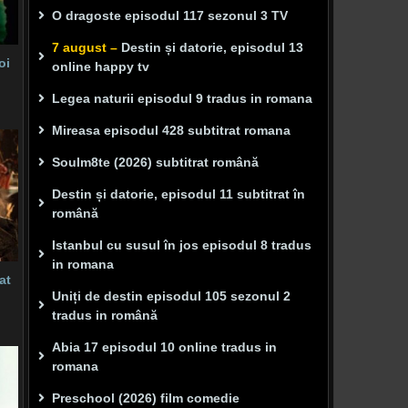
O dragoste episodul 117 sezonul 3 TV
7 august –
Destin și datorie, episodul 13
oi
online happy tv
Legea naturii episodul 9 tradus in romana
Mireasa episodul 428 subtitrat romana
Soulm8te (2026) subtitrat română
Destin și datorie, episodul 11 subtitrat în
română
Istanbul cu susul în jos episodul 8 tradus
in romana
at
Uniți de destin episodul 105 sezonul 2
tradus in română
Abia 17 episodul 10 online tradus in
romana
Preschool (2026) film comedie