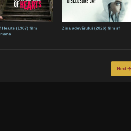
 Hearts (1987) film
Ziua adevărului (2026) film sf
romana
Next