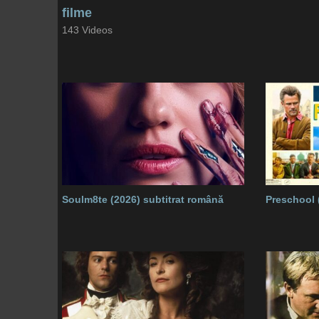
filme
143 Videos
Soulm8te (2026) subtitrat română
Preschool 