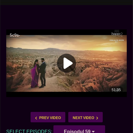
PREV VIDEO
NEXT VIDEO
SELECT EPISODES:
Episodul 59