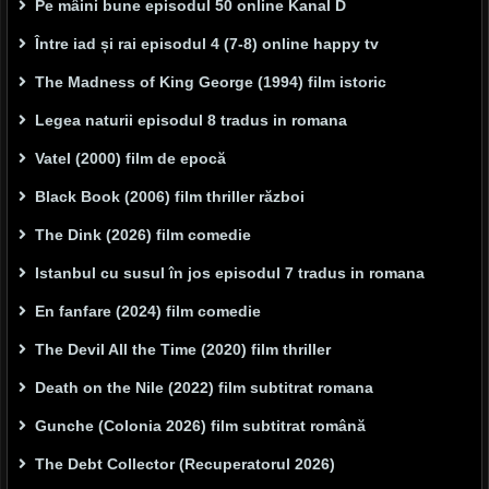
Pe mâini bune episodul 50 online Kanal D
Între iad și rai episodul 4 (7-8) online happy tv
The Madness of King George (1994) film istoric
Legea naturii episodul 8 tradus in romana
Vatel (2000) film de epocă
Black Book (2006) film thriller război
The Dink (2026) film comedie
Istanbul cu susul în jos episodul 7 tradus in romana
En fanfare (2024) film comedie
The Devil All the Time (2020) film thriller
Death on the Nile (2022) film subtitrat romana
Gunche (Colonia 2026) film subtitrat română
The Debt Collector (Recuperatorul 2026)