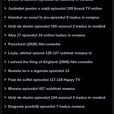
Jurământ pentru o viață episodul 109 Acasă TV online
Istanbul cu susul în jos episodul 8 tradus in romana
Uniți de destin episodul 105 sezonul 2 tradus in română
Abia 17 episodul 10 online tradus in romana
Preschool (2026) film comedie
Leyla, ultimul episod 126-127 subitrat romana tv
I served the King of England (2006) film comedie
Numele lui e o legenda episodul 13
Frați de suflet episodul 117-118 Hapyy TV
Mireasa episodul 427 subtitrat romana
Uniți de destin episodul 104 sezonul 2 tradus in română
Dragoste posibilă episodul 7 tradus romana