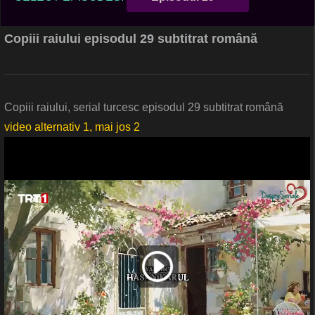
Copiii raiului episodul 29 subtitrat română
Copiii raiului, serial turcesc episodul 29 subtitrat română
video alternativ 1, mai jos 2