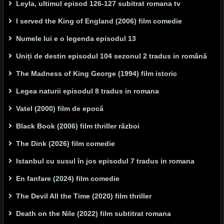
Leyla, ultimul episod 126-127 subitrat romana tv
I served the King of England (2006) film comedie
Numele lui e o legenda episodul 13
Uniți de destin episodul 104 sezonul 2 tradus in română
The Madness of King George (1994) film istoric
Legea naturii episodul 8 tradus in romana
Vatel (2000) film de epocă
Black Book (2006) film thriller război
The Dink (2026) film comedie
Istanbul cu susul în jos episodul 7 tradus in romana
En fanfare (2024) film comedie
The Devil All the Time (2020) film thriller
Death on the Nile (2022) film subtitrat romana