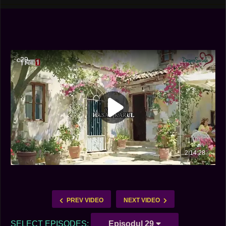
PREV VIDEO
NEXT VIDEO
SELECT EPISODES:
Episodul 29