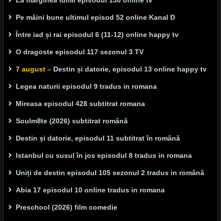
La marginea lumii episodul 130 online tv
Pe mâini bune ultimul episod 52 online Kanal D
Între iad și rai episodul 6 (11-12) online happy tv
O dragoste episodul 117 sezonul 3 TV
7 august –
Destin și datorie, episodul 13 online happy tv
Legea naturii episodul 9 tradus in romana
Mireasa episodul 428 subtitrat romana
Soulm8te (2026) subtitrat română
Destin și datorie, episodul 11 subtitrat în română
Istanbul cu susul în jos episodul 8 tradus in romana
Uniți de destin episodul 105 sezonul 2 tradus in română
Abia 17 episodul 10 online tradus in romana
Preschool (2026) film comedie