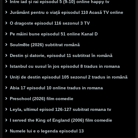
Între iad și rai episodul 5 (9-10) online happy tv
Jurământ pentru o viață episodul 110 Acasă TV online
O dragoste episodul 116 sezonul 3 TV
Pe mâini bune episodul 51 online Kanal D
Soulm8te (2026) subtitrat română
Destin și datorie, episodul 11 subtitrat în română
Istanbul cu susul în jos episodul 8 tradus in romana
Uniți de destin episodul 105 sezonul 2 tradus in română
Abia 17 episodul 10 online tradus in romana
Preschool (2026) film comedie
Leyla, ultimul episod 126-127 subitrat romana tv
I served the King of England (2006) film comedie
Numele lui e o legenda episodul 13