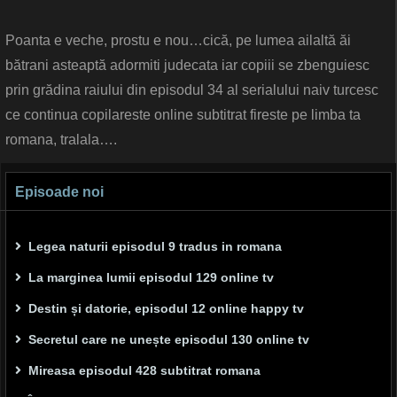
Poanta e veche, prostu e nou…cică, pe lumea ailaltă ăi
bătrani asteaptă adormiti judecata iar copiii se zbenguiesc
prin grădina raiului din episodul 34 al serialului naiv turcesc
ce continua copilareste online subtitrat fireste pe limba ta
romana, tralala….
Episoade noi
Legea naturii episodul 9 tradus in romana
La marginea lumii episodul 129 online tv
Destin și datorie, episodul 12 online happy tv
Secretul care ne unește episodul 130 online tv
Mireasa episodul 428 subtitrat romana