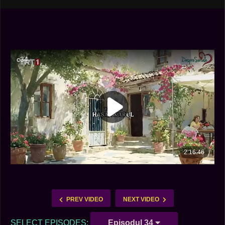
PREV VIDEO
NEXT VIDEO
SELECT EPISODES:
Episodul 34