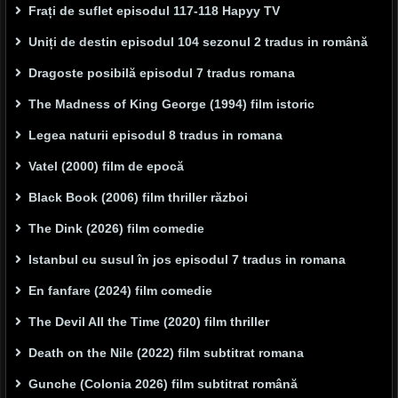
Frați de suflet episodul 117-118 Hapyy TV
Uniți de destin episodul 104 sezonul 2 tradus in română
Dragoste posibilă episodul 7 tradus romana
The Madness of King George (1994) film istoric
Legea naturii episodul 8 tradus in romana
Vatel (2000) film de epocă
Black Book (2006) film thriller război
The Dink (2026) film comedie
Istanbul cu susul în jos episodul 7 tradus in romana
En fanfare (2024) film comedie
The Devil All the Time (2020) film thriller
Death on the Nile (2022) film subtitrat romana
Gunche (Colonia 2026) film subtitrat română