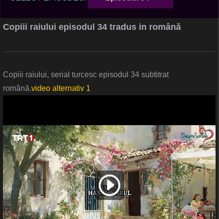
Copiii raiului episodul 34 tradus in română
Copiii raiului, serial turcesc episodul 34 subtitrat
română.
video alternativ 1