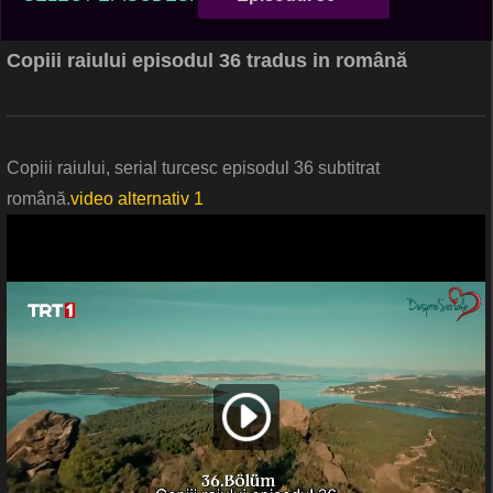
Copiii raiului episodul 36 tradus in română
Copiii raiului, serial turcesc episodul 36 subtitrat
română.
video alternativ 1