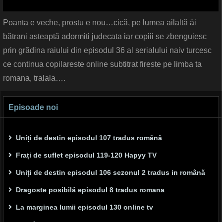
Poanta e veche, prostu e nou…cică, pe lumea ailaltă ăi
bătrani asteaptă adormiti judecata iar copiii se zbenguiesc
prin grădina raiului din episodul 36 al serialului naiv turcesc
ce continua copilareste online subtitrat fireste pe limba ta
romana, tralala….
Episoade noi
Uniți de destin episodul 107 tradus română
Frați de suflet episodul 119-120 Hapyy TV
Uniți de destin episodul 106 sezonul 2 tradus in română
Dragoste posibilă episodul 8 tradus romana
La marginea lumii episodul 130 online tv