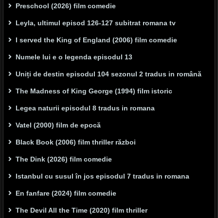
Preschool (2026) film comedie
Leyla, ultimul episod 126-127 subitrat romana tv
I served the King of England (2006) film comedie
Numele lui e o legenda episodul 13
Uniți de destin episodul 104 sezonul 2 tradus in română
The Madness of King George (1994) film istoric
Legea naturii episodul 8 tradus in romana
Vatel (2000) film de epocă
Black Book (2006) film thriller război
The Dink (2026) film comedie
Istanbul cu susul în jos episodul 7 tradus in romana
En fanfare (2024) film comedie
The Devil All the Time (2020) film thriller