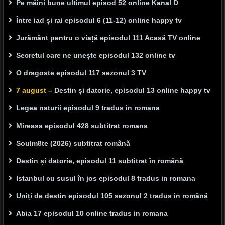
Pe mâini bune ultimul episod 52 online Kanal D
Între iad și rai episodul 6 (11-12) online happy tv
Jurământ pentru o viață episodul 111 Acasă TV online
Secretul care ne unește episodul 132 online tv
O dragoste episodul 117 sezonul 3 TV
7 august –
Destin și datorie, episodul 13 online happy tv
Legea naturii episodul 9 tradus in romana
Mireasa episodul 428 subtitrat romana
Soulm8te (2026) subtitrat română
Destin și datorie, episodul 11 subtitrat în română
Istanbul cu susul în jos episodul 8 tradus in romana
Uniți de destin episodul 105 sezonul 2 tradus in română
Abia 17 episodul 10 online tradus in romana