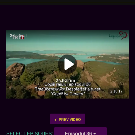
PREV VIDEO
SELECT EPISODES:
Episodul 36