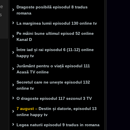
 e
Dragoste posibilă episodul 8 tradus
romana
s
La marginea lumii episodul 130 online tv
Pe mâini bune ultimul episod 52 online
Kanal D
Între iad și rai episodul 6 (11-12) online
happy tv
Jurământ pentru o viață episodul 111
Acasă TV online
Secretul care ne unește episodul 132
online tv
O dragoste episodul 117 sezonul 3 TV
7 august –
Destin și datorie, episodul 13
online happy tv
Legea naturii episodul 9 tradus in romana