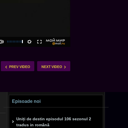
PREV VIDEO
NEXT VIDEO
Episoade noi
Uniți de destin episodul 106 sezonul 2
tradus in română