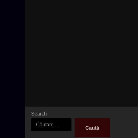
Search
Caută