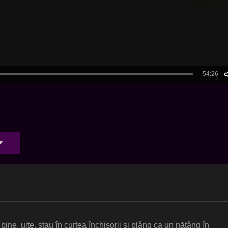
bine, uite, stau în curtea închisorii și plâng ca un nătâng în