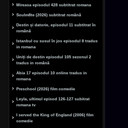
Mireasa episodul 428 subtitrat romana
Soulm8te (2026) subtitrat română
Destin și datorie, episodul 11 subtitrat în
română
Istanbul cu susul în jos episodul 8 tradus
in romana
Uniți de destin episodul 105 sezonul 2
tradus in română
Abia 17 episodul 10 online tradus in
romana
Preschool (2026) film comedie
Leyla, ultimul episod 126-127 subitrat
romana tv
I served the King of England (2006) film
comedie