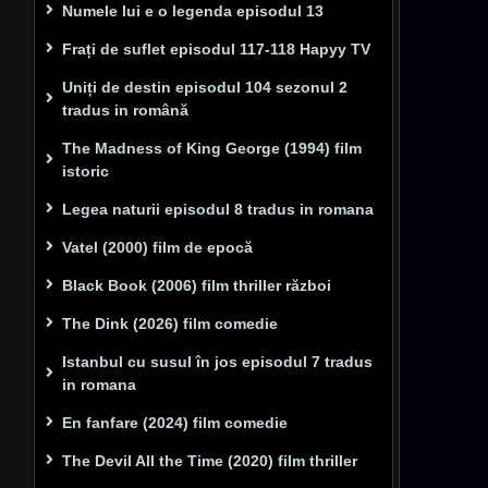
Numele lui e o legenda episodul 13
Frați de suflet episodul 117-118 Hapyy TV
Uniți de destin episodul 104 sezonul 2
tradus in română
The Madness of King George (1994) film
istoric
Legea naturii episodul 8 tradus in romana
Vatel (2000) film de epocă
Black Book (2006) film thriller război
The Dink (2026) film comedie
Istanbul cu susul în jos episodul 7 tradus
in romana
En fanfare (2024) film comedie
The Devil All the Time (2020) film thriller