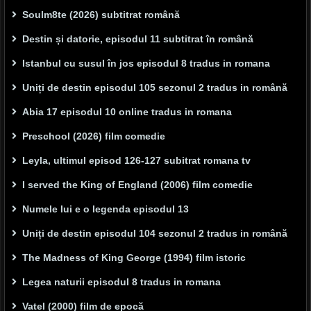
Soulm8te (2026) subtitrat română
Destin și datorie, episodul 11 subtitrat în română
Istanbul cu susul în jos episodul 8 tradus in romana
Uniți de destin episodul 105 sezonul 2 tradus in română
Abia 17 episodul 10 online tradus in romana
Preschool (2026) film comedie
Leyla, ultimul episod 126-127 subitrat romana tv
I served the King of England (2006) film comedie
Numele lui e o legenda episodul 13
Uniți de destin episodul 104 sezonul 2 tradus in română
The Madness of King George (1994) film istoric
Legea naturii episodul 8 tradus in romana
Vatel (2000) film de epocă