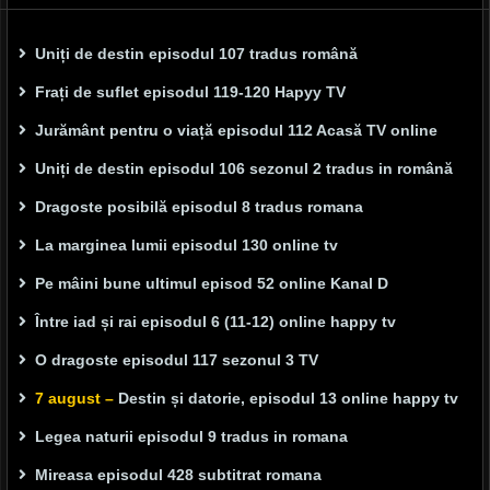
Uniți de destin episodul 107 tradus română
Frați de suflet episodul 119-120 Hapyy TV
Jurământ pentru o viață episodul 112 Acasă TV online
Uniți de destin episodul 106 sezonul 2 tradus in română
Dragoste posibilă episodul 8 tradus romana
La marginea lumii episodul 130 online tv
Pe mâini bune ultimul episod 52 online Kanal D
Între iad și rai episodul 6 (11-12) online happy tv
O dragoste episodul 117 sezonul 3 TV
7 august –
Destin și datorie, episodul 13 online happy tv
Legea naturii episodul 9 tradus in romana
Mireasa episodul 428 subtitrat romana