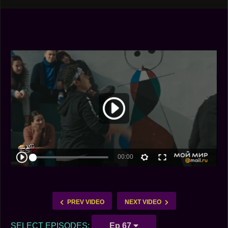
PREV VIDEO
NEXT VIDEO
SELECT EPISODES:
Ep 67