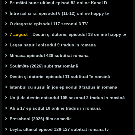
Pe mâini bune ultimul episod 52 online Kanal D
Între iad și rai episodul 6 (11-12) online happy tv
O dragoste episodul 117 sezonul 3 TV
7 august –
Destin și datorie, episodul 13 online happy tv
Legea naturii episodul 9 tradus in romana
Mireasa episodul 428 subtitrat romana
Soulm8te (2026) subtitrat română
Destin și datorie, episodul 11 subtitrat în română
Istanbul cu susul în jos episodul 8 tradus in romana
Uniți de destin episodul 105 sezonul 2 tradus in română
Abia 17 episodul 10 online tradus in romana
Preschool (2026) film comedie
Leyla, ultimul episod 126-127 subitrat romana tv