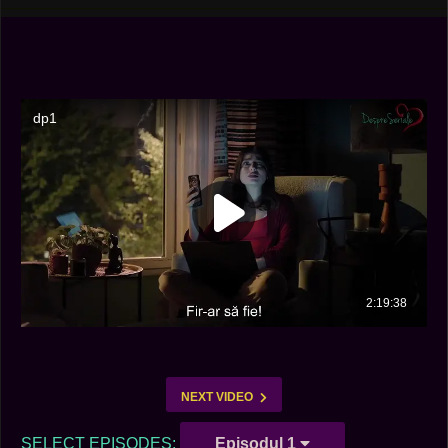
NEXT VIDEO
SELECT EPISODES:
Episodul 1