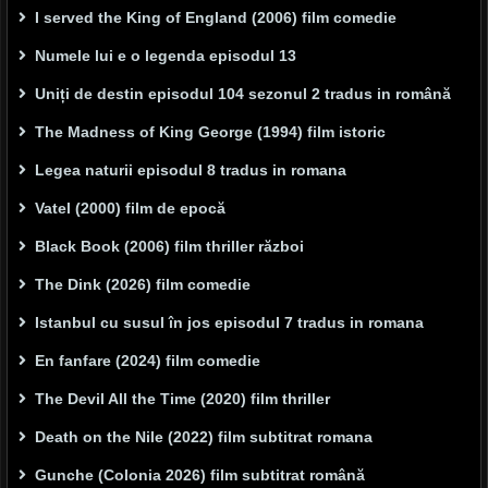
I served the King of England (2006) film comedie
Numele lui e o legenda episodul 13
Uniți de destin episodul 104 sezonul 2 tradus in română
The Madness of King George (1994) film istoric
Legea naturii episodul 8 tradus in romana
Vatel (2000) film de epocă
Black Book (2006) film thriller război
The Dink (2026) film comedie
Istanbul cu susul în jos episodul 7 tradus in romana
En fanfare (2024) film comedie
The Devil All the Time (2020) film thriller
Death on the Nile (2022) film subtitrat romana
Gunche (Colonia 2026) film subtitrat română