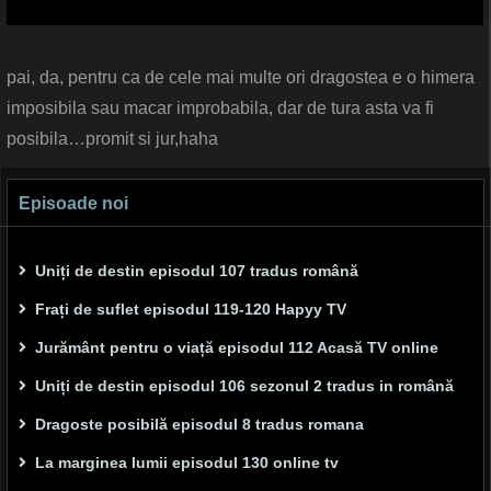
pai, da, pentru ca de cele mai multe ori dragostea e o himera
imposibila sau macar improbabila, dar de tura asta va fi
posibila…promit si jur,haha
Episoade noi
Uniți de destin episodul 107 tradus română
Frați de suflet episodul 119-120 Hapyy TV
Jurământ pentru o viață episodul 112 Acasă TV online
Uniți de destin episodul 106 sezonul 2 tradus in română
Dragoste posibilă episodul 8 tradus romana
La marginea lumii episodul 130 online tv