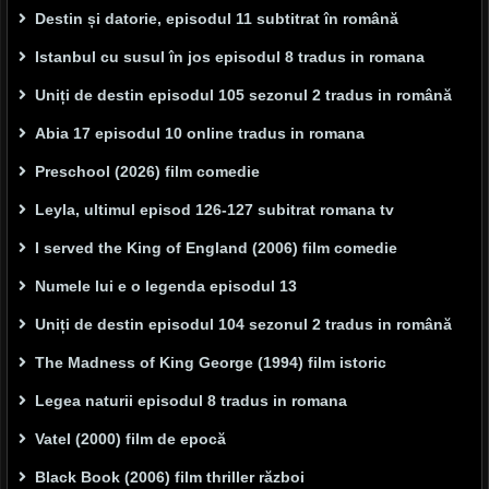
Destin și datorie, episodul 11 subtitrat în română
Istanbul cu susul în jos episodul 8 tradus in romana
Uniți de destin episodul 105 sezonul 2 tradus in română
Abia 17 episodul 10 online tradus in romana
Preschool (2026) film comedie
Leyla, ultimul episod 126-127 subitrat romana tv
I served the King of England (2006) film comedie
Numele lui e o legenda episodul 13
Uniți de destin episodul 104 sezonul 2 tradus in română
The Madness of King George (1994) film istoric
Legea naturii episodul 8 tradus in romana
Vatel (2000) film de epocă
Black Book (2006) film thriller război