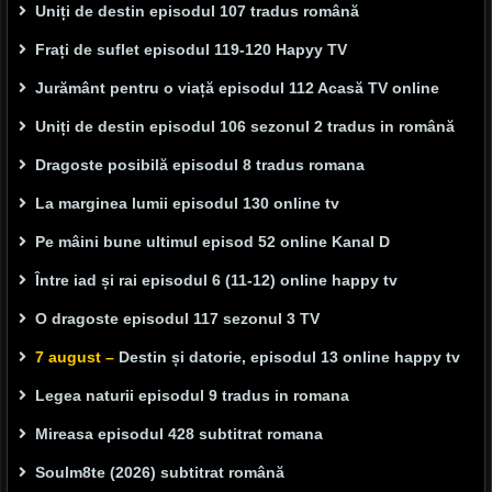
Uniți de destin episodul 107 tradus română
Frați de suflet episodul 119-120 Hapyy TV
Jurământ pentru o viață episodul 112 Acasă TV online
Uniți de destin episodul 106 sezonul 2 tradus in română
Dragoste posibilă episodul 8 tradus romana
La marginea lumii episodul 130 online tv
Pe mâini bune ultimul episod 52 online Kanal D
Între iad și rai episodul 6 (11-12) online happy tv
O dragoste episodul 117 sezonul 3 TV
7 august –
Destin și datorie, episodul 13 online happy tv
Legea naturii episodul 9 tradus in romana
Mireasa episodul 428 subtitrat romana
Soulm8te (2026) subtitrat română