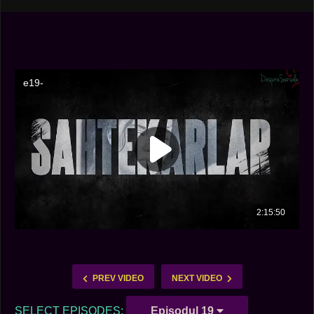
PREV VIDEO
NEXT VIDEO
SELECT EPISODES:
Episodul 19