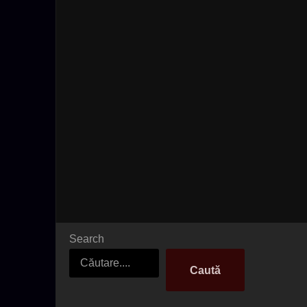
Search
Caută