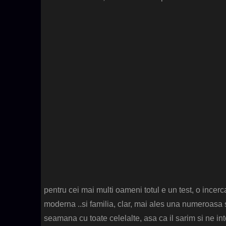
pentru cei mai multi oameni totul e un test, o incerc
moderna ..si familia, clar, mai ales una numeroasa s
seamana cu toate celelalte, asa ca il sarim si ne in