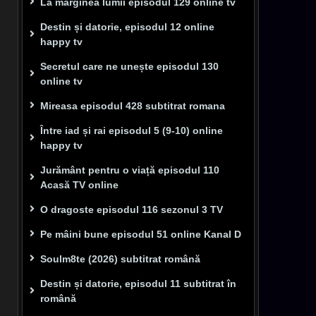
La marginea lumii episodul 129 online tv
Destin și datorie, episodul 12 online
happy tv
Secretul care ne unește episodul 130
online tv
Mireasa episodul 428 subtitrat romana
Între iad și rai episodul 5 (9-10) online
happy tv
Jurământ pentru o viață episodul 110
Acasă TV online
O dragoste episodul 116 sezonul 3 TV
Pe mâini bune episodul 51 online Kanal D
Soulm8te (2026) subtitrat română
Destin și datorie, episodul 11 subtitrat în
română