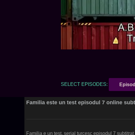
SELECT EPISODES:
Episod
Familia este un test episodul 7 online subt
Familia e un test, serial turcesc episodul 7 subtitra