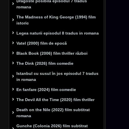
Dragoste posibilă episodul 7 tradus
romana
The Madness of King George (1994) film
istoric
Legea naturii episodul 8 tradus in romana
Vatel (2000) film de epocă
Black Book (2006) film thriller război
The Dink (2026) film comedie
Istanbul cu susul în jos episodul 7 tradus
in romana
En fanfare (2024) film comedie
The Devil All the Time (2020) film thriller
Death on the Nile (2022) film subtitrat
romana
Gunche (Colonia 2026) film subtitrat