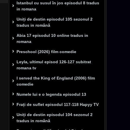
Istanbul cu susul în jos episodul 8 tradus
in romana
Uniți de destin episodul 105 sezonul 2
tradus in română
Abia 17 episodul 10 online tradus in
romana
Preschool (2026) film comedie
Leyla, ultimul episod 126-127 subitrat
romana tv
I served the King of England (2006) film
comedie
Numele lui e o legenda episodul 13
Frați de suflet episodul 117-118 Hapyy TV
Uniți de destin episodul 104 sezonul 2
tradus in română