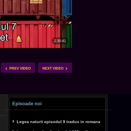
PREV VIDEO
NEXT VIDEO
Episoade noi
Legea naturii episodul 9 tradus in romana