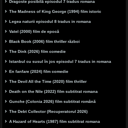
Dragoste posibilă episodul 7 tradus romana
The Madness of King George (1994) film istoric
Legea naturii episodul 8 tradus in romana
Vatel (2000) film de epocă
Black Book (2006) film thriller război
The Dink (2026) film comedie
Istanbul cu susul în jos episodul 7 tradus in romana
En fanfare (2024) film comedie
The Devil All the Time (2020) film thriller
Death on the Nile (2022) film subtitrat romana
Gunche (Colonia 2026) film subtitrat română
The Debt Collector (Recuperatorul 2026)
A Hazard of Hearts (1987) film subtitrat romana