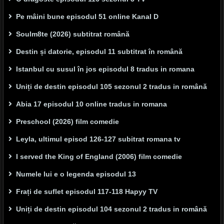
Pe mâini bune episodul 51 online Kanal D
Soulm8te (2026) subtitrat română
Destin și datorie, episodul 11 subtitrat în română
Istanbul cu susul în jos episodul 8 tradus in romana
Uniți de destin episodul 105 sezonul 2 tradus in română
Abia 17 episodul 10 online tradus in romana
Preschool (2026) film comedie
Leyla, ultimul episod 126-127 subitrat romana tv
I served the King of England (2006) film comedie
Numele lui e o legenda episodul 13
Frați de suflet episodul 117-118 Hapyy TV
Uniți de destin episodul 104 sezonul 2 tradus in română