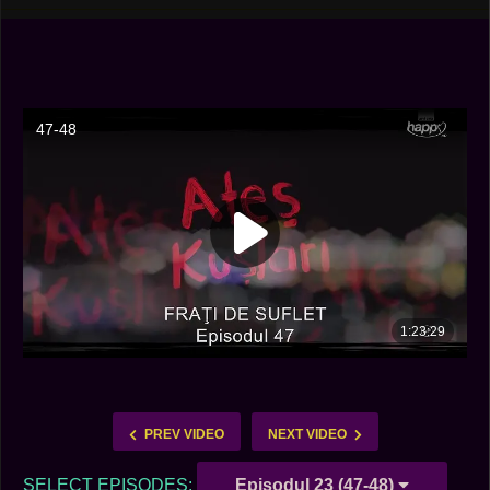
PREV VIDEO
NEXT VIDEO
SELECT EPISODES:
Episodul 23 (47-48)