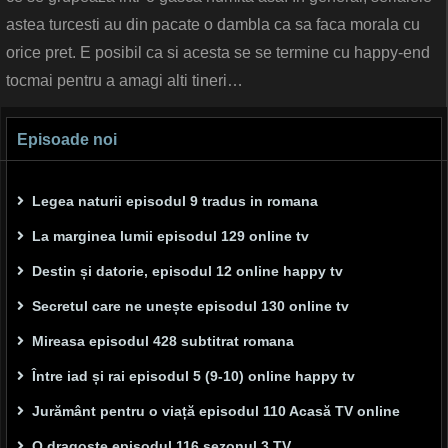
astea turcesti au din pacate o dambla ca sa faca morala cu
orice pret. E posibil ca si acesta se se termine cu happy-end
tocmai pentru a amagi alti tineri…
Episoade noi
Legea naturii episodul 9 tradus in romana
La marginea lumii episodul 129 online tv
Destin și datorie, episodul 12 online happy tv
Secretul care ne unește episodul 130 online tv
Mireasa episodul 428 subtitrat romana
Între iad și rai episodul 5 (9-10) online happy tv
Jurământ pentru o viață episodul 110 Acasă TV online
O dragoste episodul 116 sezonul 3 TV