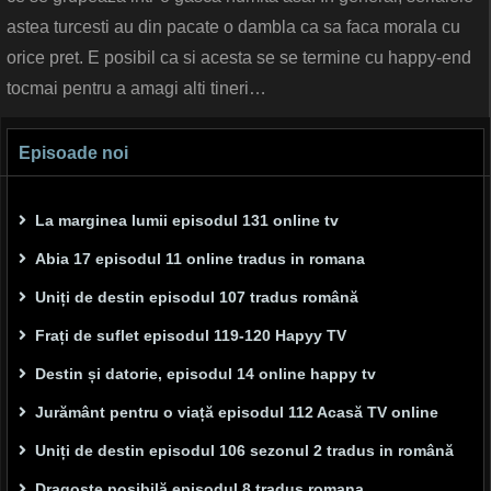
astea turcesti au din pacate o dambla ca sa faca morala cu
orice pret. E posibil ca si acesta se se termine cu happy-end
tocmai pentru a amagi alti tineri…
Episoade noi
La marginea lumii episodul 131 online tv
Abia 17 episodul 11 online tradus in romana
Uniți de destin episodul 107 tradus română
Frați de suflet episodul 119-120 Hapyy TV
Destin și datorie, episodul 14 online happy tv
Jurământ pentru o viață episodul 112 Acasă TV online
Uniți de destin episodul 106 sezonul 2 tradus in română
Dragoste posibilă episodul 8 tradus romana