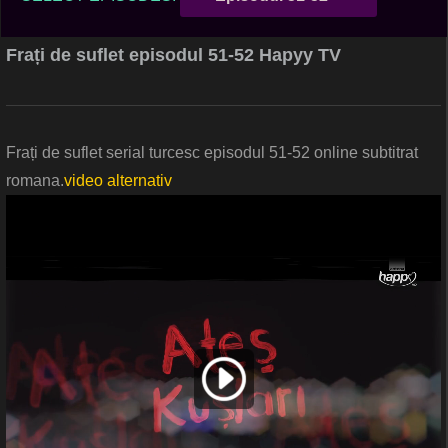
Frați de suflet episodul 51-52 Hapyy TV
Frați de suflet serial turcesc episodul 51-52 online subtitrat
romana.
video alternativ