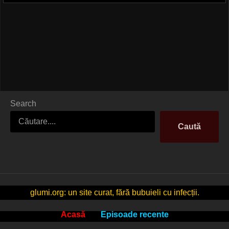
Search
Caută
glumi.org: un site curat, fără bubuieli cu infecții.
Acasă
Episoade recente