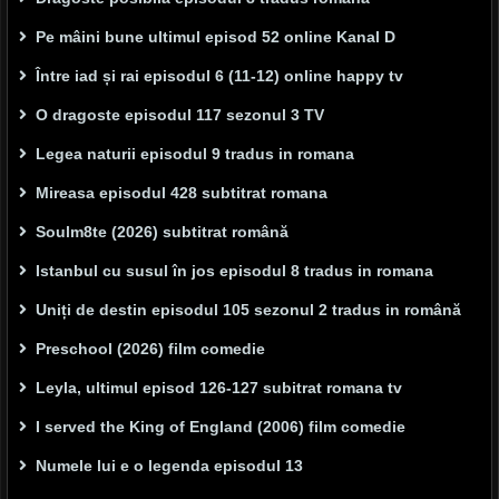
Pe mâini bune ultimul episod 52 online Kanal D
Între iad și rai episodul 6 (11-12) online happy tv
O dragoste episodul 117 sezonul 3 TV
Legea naturii episodul 9 tradus in romana
Mireasa episodul 428 subtitrat romana
Soulm8te (2026) subtitrat română
Istanbul cu susul în jos episodul 8 tradus in romana
Uniți de destin episodul 105 sezonul 2 tradus in română
Preschool (2026) film comedie
Leyla, ultimul episod 126-127 subitrat romana tv
I served the King of England (2006) film comedie
Numele lui e o legenda episodul 13