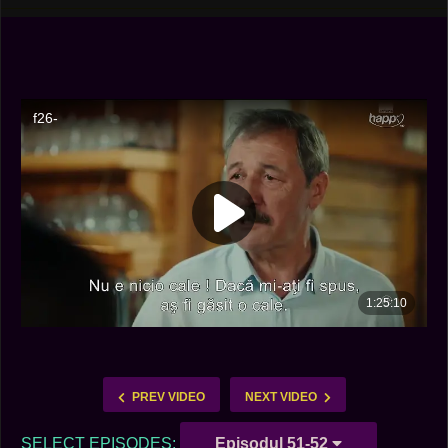
PREV VIDEO
NEXT VIDEO
SELECT EPISODES:
Episodul 51-52