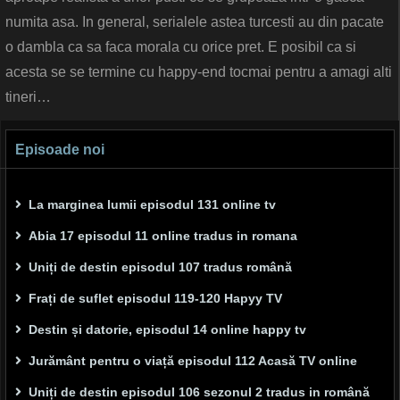
numita asa. In general, serialele astea turcesti au din pacate
o dambla ca sa faca morala cu orice pret. E posibil ca si
acesta se se termine cu happy-end tocmai pentru a amagi alti
tineri…
Episoade noi
La marginea lumii episodul 131 online tv
Abia 17 episodul 11 online tradus in romana
Uniți de destin episodul 107 tradus română
Frați de suflet episodul 119-120 Hapyy TV
Destin și datorie, episodul 14 online happy tv
Jurământ pentru o viață episodul 112 Acasă TV online
Uniți de destin episodul 106 sezonul 2 tradus in română