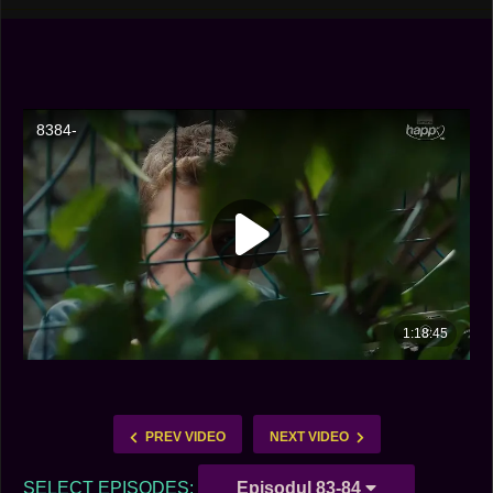
PREV VIDEO
NEXT VIDEO
SELECT EPISODES:
Episodul 83-84