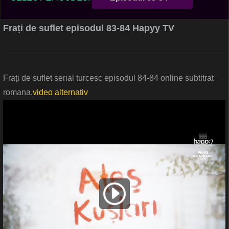
Frați de suflet episodul 83-84 Hapyy TV
Frați de suflet serial turcesc episodul 84-84 online subtitrat
romana.
video alternativ