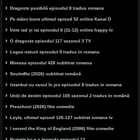
Dragoste posibilă episodul 8 tradus romana
Pe mâini bune ultimul episod 52 online Kanal D
Între iad și rai episodul 6 (11-12) online happy tv
O dragoste episodul 117 sezonul 3 TV
Legea naturii episodul 9 tradus in romana
Mireasa episodul 428 subtitrat romana
Soulm8te (2026) subtitrat română
Istanbul cu susul în jos episodul 8 tradus in romana
Uniți de destin episodul 105 sezonul 2 tradus in română
Preschool (2026) film comedie
Leyla, ultimul episod 126-127 subitrat romana tv
I served the King of England (2006) film comedie
Numele lui e o legenda episodul 13