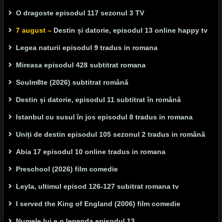
O dragoste episodul 117 sezonul 3 TV
7 august –
Destin și datorie, episodul 13 online happy tv
Legea naturii episodul 9 tradus in romana
Mireasa episodul 428 subtitrat romana
Soulm8te (2026) subtitrat română
Destin și datorie, episodul 11 subtitrat în română
Istanbul cu susul în jos episodul 8 tradus in romana
Uniți de destin episodul 105 sezonul 2 tradus in română
Abia 17 episodul 10 online tradus in romana
Preschool (2026) film comedie
Leyla, ultimul episod 126-127 subitrat romana tv
I served the King of England (2006) film comedie
Numele lui e o legenda episodul 13