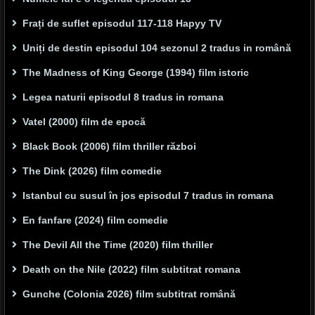
Frați de suflet episodul 117-118 Hapyy TV
Uniți de destin episodul 104 sezonul 2 tradus in română
The Madness of King George (1994) film istoric
Legea naturii episodul 8 tradus in romana
Vatel (2000) film de epocă
Black Book (2006) film thriller război
The Dink (2026) film comedie
Istanbul cu susul în jos episodul 7 tradus in romana
En fanfare (2024) film comedie
The Devil All the Time (2020) film thriller
Death on the Nile (2022) film subtitrat romana
Gunche (Colonia 2026) film subtitrat română