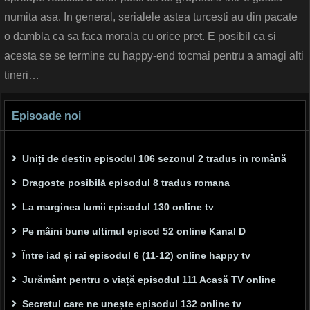
numita asa. In general, serialele astea turcesti au din pacate
o dambla ca sa faca morala cu orice pret. E posibil ca si
acesta se se termine cu happy-end tocmai pentru a amagi alti
tineri…
Episoade noi
Uniți de destin episodul 106 sezonul 2 tradus in română
Dragoste posibilă episodul 8 tradus romana
La marginea lumii episodul 130 online tv
Pe mâini bune ultimul episod 52 online Kanal D
Între iad și rai episodul 6 (11-12) online happy tv
Jurământ pentru o viață episodul 111 Acasă TV online
Secretul care ne unește episodul 132 online tv