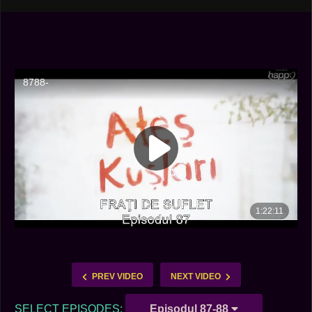
PREV VIDEO
NEXT VIDEO
SELECT EPISODES:
Episodul 87-88