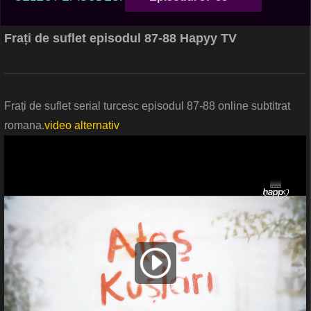
Frați de suflet episodul 87-88 Hapyy TV
Frați de suflet serial turcesc episodul 87-88 online subtitrat
romana.
video alternativ