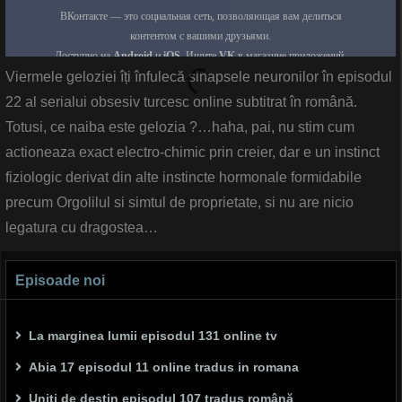
Viermele geloziei îți înfulecă sinapsele neuronilor în episodul
22 al serialui obsesiv turcesc online subtitrat în română.
Totusi, ce naiba este gelozia ?…haha, pai, nu stim cum
actioneaza exact electro-chimic prin creier, dar e un instinct
fiziologic derivat din alte instincte hormonale formidabile
precum Orgolilul si simtul de proprietate, si nu are nicio
legatura cu dragostea…
Episoade noi
La marginea lumii episodul 131 online tv
Abia 17 episodul 11 online tradus in romana
Uniți de destin episodul 107 tradus română