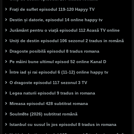
Frați de suflet episodul 119-120 Hapyy TV
Destin și datorie, episodul 14 online happy tv
Jurământ pentru o viață episodul 112 Acasă TV online
Uniți de destin episodul 106 sezonul 2 tradus in română
Dragoste posibilă episodul 8 tradus romana
Pe mâini bune ultimul episod 52 online Kanal D
Între iad și rai episodul 6 (11-12) online happy tv
O dragoste episodul 117 sezonul 3 TV
Legea naturii episodul 9 tradus in romana
Mireasa episodul 428 subtitrat romana
Soulm8te (2026) subtitrat română
Istanbul cu susul în jos episodul 8 tradus in romana