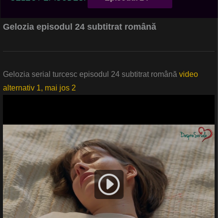
Gelozia episodul 24 subtitrat română
Gelozia serial turcesc episodul 24 subtitrat română
video
alternativ 1, mai jos 2