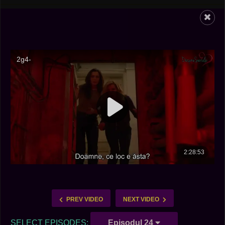
PREV VIDEO
NEXT VIDEO
SELECT EPISODES:
Episodul 24