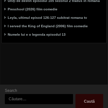
Uniți de destin episodul 105 sezonul 2 tradus in română
Preschool (2026) film comedie
Leyla, ultimul episod 126-127 subitrat romana tv
I served the King of England (2006) film comedie
Numele lui e o legenda episodul 13
Search
Caută