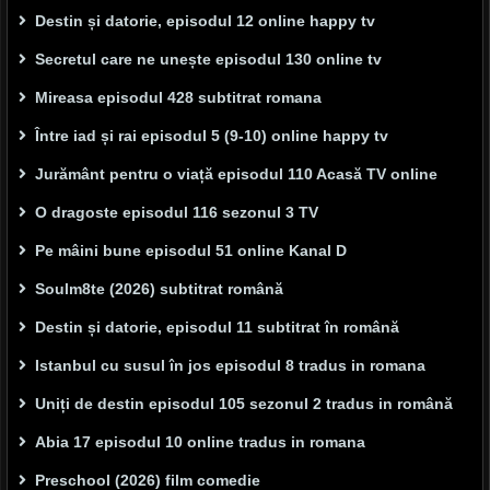
Destin și datorie, episodul 12 online happy tv
Secretul care ne unește episodul 130 online tv
Mireasa episodul 428 subtitrat romana
Între iad și rai episodul 5 (9-10) online happy tv
Jurământ pentru o viață episodul 110 Acasă TV online
O dragoste episodul 116 sezonul 3 TV
Pe mâini bune episodul 51 online Kanal D
Soulm8te (2026) subtitrat română
Destin și datorie, episodul 11 subtitrat în română
Istanbul cu susul în jos episodul 8 tradus in romana
Uniți de destin episodul 105 sezonul 2 tradus in română
Abia 17 episodul 10 online tradus in romana
Preschool (2026) film comedie