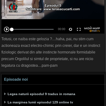
Totusi, ce naiba este gelozia ?…haha, pai, nu stim cum
actioneaza exact electro-chimic prin creier, dar e un instinct
fiziologic derivat din alte instincte hormonale formidabile
precum Orgolilul si simtul de proprietate, si nu are nicio
legatura cu dragostea…pam-pam
Episoade noi
Legea naturii episodul 9 tradus in romana
La marginea lumii episodul 129 online tv