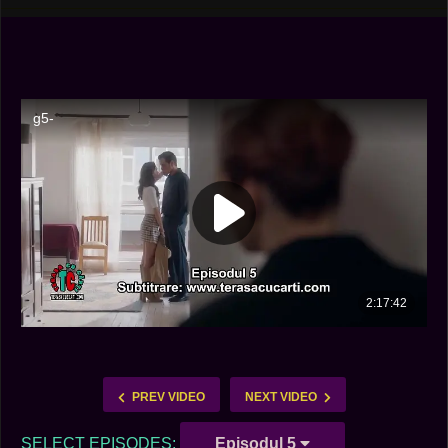
PREV VIDEO
NEXT VIDEO
SELECT EPISODES:
Episodul 5