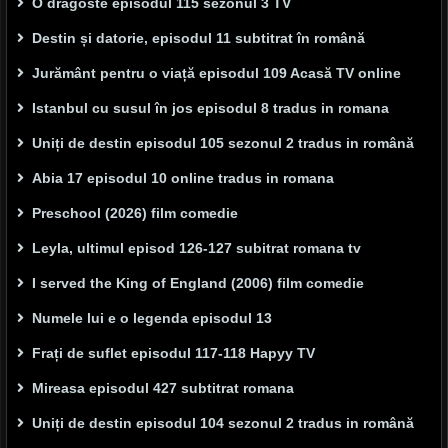
O dragoste episodul 115 sezonul 3 TV
Destin și datorie, episodul 11 subtitrat în română
Jurământ pentru o viață episodul 109 Acasă TV online
Istanbul cu susul în jos episodul 8 tradus in romana
Uniți de destin episodul 105 sezonul 2 tradus in română
Abia 17 episodul 10 online tradus in romana
Preschool (2026) film comedie
Leyla, ultimul episod 126-127 subitrat romana tv
I served the King of England (2006) film comedie
Numele lui e o legenda episodul 13
Frați de suflet episodul 117-118 Hapyy TV
Mireasa episodul 427 subtitrat romana
Uniți de destin episodul 104 sezonul 2 tradus in română