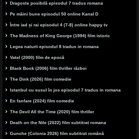
Dragoste posibilă episodul 7 tradus romana
Pe mâini bune episodul 50 online Kanal D
Între iad și rai episodul 4 (7-8) online happy tv
The Madness of King George (1994) film istoric
Legea naturii episodul 8 tradus in romana
Vatel (2000) film de epocă
Black Book (2006) film thriller război
The Dink (2026) film comedie
Istanbul cu susul în jos episodul 7 tradus in romana
En fanfare (2024) film comedie
The Devil All the Time (2020) film thriller
Death on the Nile (2022) film subtitrat romana
Gunche (Colonia 2026) film subtitrat română