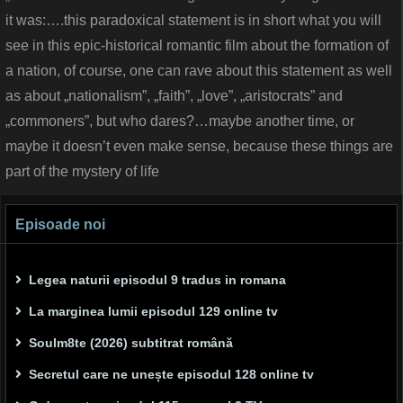
it was:….this paradoxical statement is in short what you will
see in this epic-historical romantic film about the formation of
a nation, of course, one can rave about this statement as well
as about „nationalism”, „faith”, „love”, „aristocrats” and
„commoners”, but who dares?…maybe another time, or
maybe it doesn’t even make sense, because these things are
part of the mystery of life
Episoade noi
Legea naturii episodul 9 tradus in romana
La marginea lumii episodul 129 online tv
Soulm8te (2026) subtitrat română
Secretul care ne unește episodul 128 online tv