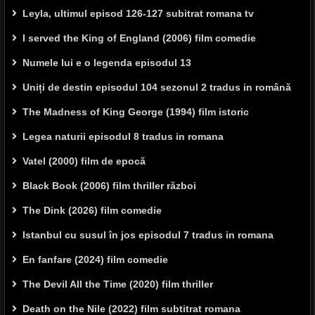
Leyla, ultimul episod 126-127 subitrat romana tv
I served the King of England (2006) film comedie
Numele lui e o legenda episodul 13
Uniți de destin episodul 104 sezonul 2 tradus in română
The Madness of King George (1994) film istoric
Legea naturii episodul 8 tradus in romana
Vatel (2000) film de epocă
Black Book (2006) film thriller război
The Dink (2026) film comedie
Istanbul cu susul în jos episodul 7 tradus in romana
En fanfare (2024) film comedie
The Devil All the Time (2020) film thriller
Death on the Nile (2022) film subtitrat romana