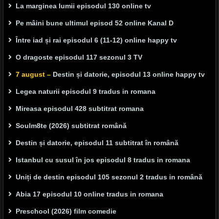
La marginea lumii episodul 130 online tv
Pe mâini bune ultimul episod 52 online Kanal D
Între iad și rai episodul 6 (11-12) online happy tv
O dragoste episodul 117 sezonul 3 TV
7 august –
Destin și datorie, episodul 13 online happy tv
Legea naturii episodul 9 tradus in romana
Mireasa episodul 428 subtitrat romana
Soulm8te (2026) subtitrat română
Destin și datorie, episodul 11 subtitrat în română
Istanbul cu susul în jos episodul 8 tradus in romana
Uniți de destin episodul 105 sezonul 2 tradus in română
Abia 17 episodul 10 online tradus in romana
Preschool (2026) film comedie