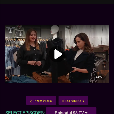
PREV VIDEO
NEXT VIDEO
SELECT EPISODES:
Episodul 98 TV