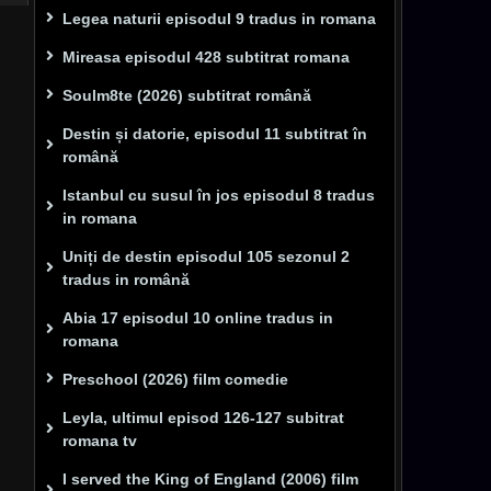
Legea naturii episodul 9 tradus in romana
Mireasa episodul 428 subtitrat romana
Soulm8te (2026) subtitrat română
Destin și datorie, episodul 11 subtitrat în
română
Istanbul cu susul în jos episodul 8 tradus
in romana
Uniți de destin episodul 105 sezonul 2
tradus in română
Abia 17 episodul 10 online tradus in
romana
Preschool (2026) film comedie
Leyla, ultimul episod 126-127 subitrat
romana tv
I served the King of England (2006) film