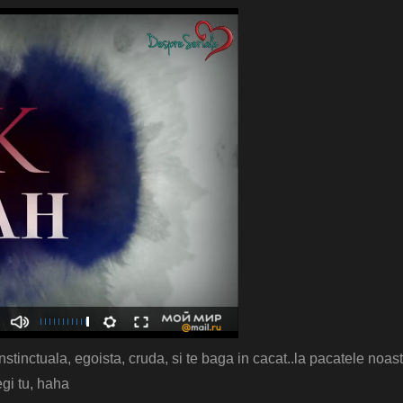
stinctuala, egoista, cruda, si te baga in cacat..la pacatele noast
egi tu, haha