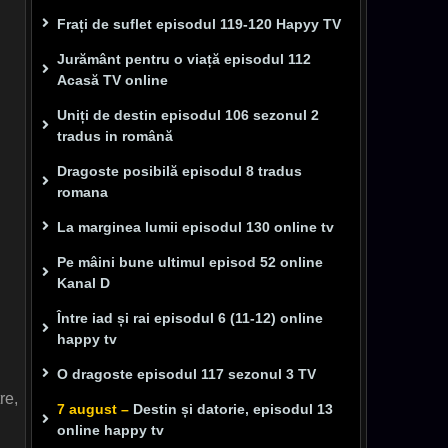
Frați de suflet episodul 119-120 Hapyy TV
Jurământ pentru o viață episodul 112
Acasă TV online
Uniți de destin episodul 106 sezonul 2
tradus in română
Dragoste posibilă episodul 8 tradus
romana
La marginea lumii episodul 130 online tv
Pe mâini bune ultimul episod 52 online
Kanal D
Între iad și rai episodul 6 (11-12) online
happy tv
O dragoste episodul 117 sezonul 3 TV
re,
7 august –
Destin și datorie, episodul 13
online happy tv