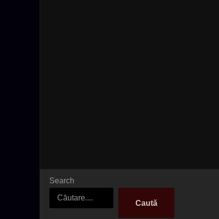
Search
Caută