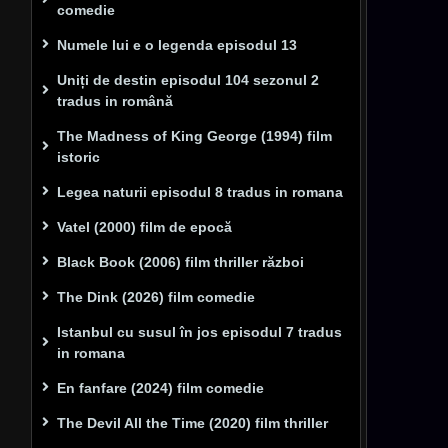
comedie
Numele lui e o legenda episodul 13
Uniți de destin episodul 104 sezonul 2
tradus in română
The Madness of King George (1994) film
istoric
Legea naturii episodul 8 tradus in romana
Vatel (2000) film de epocă
Black Book (2006) film thriller război
The Dink (2026) film comedie
Istanbul cu susul în jos episodul 7 tradus
in romana
En fanfare (2024) film comedie
The Devil All the Time (2020) film thriller