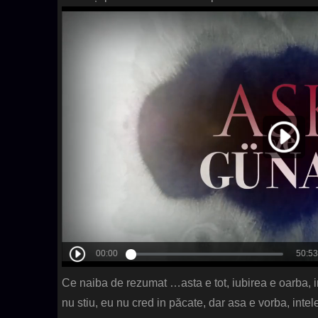
Ce naiba de rezumat …asta e tot, iubirea e oarba, in
nu stiu, eu nu cred in păcate, dar asa e vorba, intel