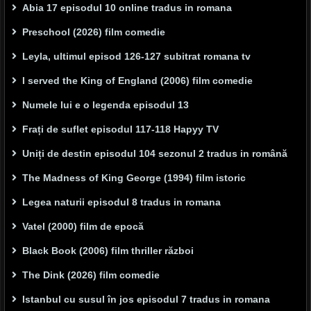
Abia 17 episodul 10 online tradus in romana
Preschool (2026) film comedie
Leyla, ultimul episod 126-127 subitrat romana tv
I served the King of England (2006) film comedie
Numele lui e o legenda episodul 13
Frați de suflet episodul 117-118 Hapyy TV
Uniți de destin episodul 104 sezonul 2 tradus in română
The Madness of King George (1994) film istoric
Legea naturii episodul 8 tradus in romana
Vatel (2000) film de epocă
Black Book (2006) film thriller război
The Dink (2026) film comedie
Istanbul cu susul în jos episodul 7 tradus in romana