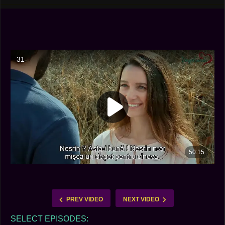
PREV VIDEO
NEXT VIDEO
SELECT EPISODES: