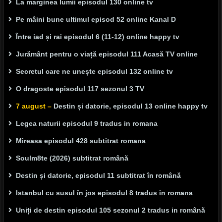
La marginea lumii episodul 130 online tv
Pe mâini bune ultimul episod 52 online Kanal D
Între iad și rai episodul 6 (11-12) online happy tv
Jurământ pentru o viață episodul 111 Acasă TV online
Secretul care ne unește episodul 132 online tv
O dragoste episodul 117 sezonul 3 TV
7 august –
Destin și datorie, episodul 13 online happy tv
Legea naturii episodul 9 tradus in romana
Mireasa episodul 428 subtitrat romana
Soulm8te (2026) subtitrat română
Destin și datorie, episodul 11 subtitrat în română
Istanbul cu susul în jos episodul 8 tradus in romana
Uniți de destin episodul 105 sezonul 2 tradus in română