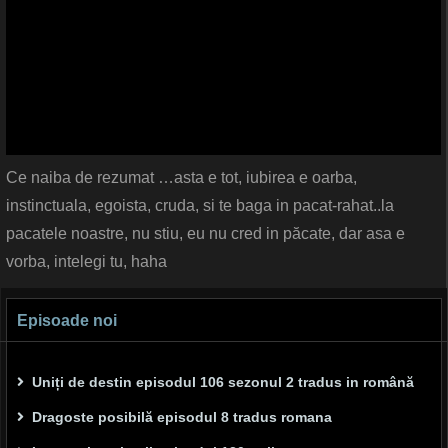
Ce naiba de rezumat …asta e tot, iubirea e oarba,
instinctuala, egoista, cruda, si te baga in pacat-rahat..la
pacatele noastre, nu stiu, eu nu cred in păcate, dar asa e
vorba, intelegi tu, haha
Episoade noi
Uniți de destin episodul 106 sezonul 2 tradus in română
Dragoste posibilă episodul 8 tradus romana