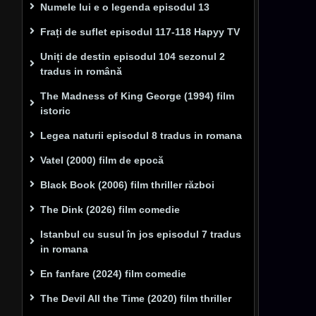
Numele lui e o legenda episodul 13
Frați de suflet episodul 117-118 Hapyy TV
Uniți de destin episodul 104 sezonul 2
tradus in română
The Madness of King George (1994) film
istoric
Legea naturii episodul 8 tradus in romana
Vatel (2000) film de epocă
Black Book (2006) film thriller război
The Dink (2026) film comedie
Istanbul cu susul în jos episodul 7 tradus
in romana
En fanfare (2024) film comedie
The Devil All the Time (2020) film thriller