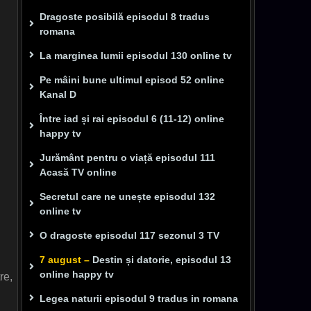
Dragoste posibilă episodul 8 tradus
romana
La marginea lumii episodul 130 online tv
Pe mâini bune ultimul episod 52 online
Kanal D
Între iad și rai episodul 6 (11-12) online
happy tv
Jurământ pentru o viață episodul 111
Acasă TV online
Secretul care ne unește episodul 132
online tv
O dragoste episodul 117 sezonul 3 TV
7 august –
Destin și datorie, episodul 13
online happy tv
re,
Legea naturii episodul 9 tradus in romana