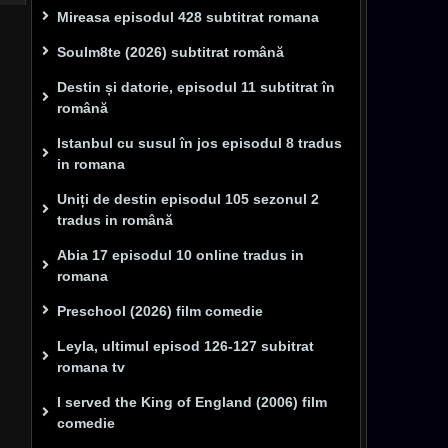
Mireasa episodul 428 subtitrat romana
Soulm8te (2026) subtitrat română
Destin și datorie, episodul 11 subtitrat în
română
Istanbul cu susul în jos episodul 8 tradus
in romana
Uniți de destin episodul 105 sezonul 2
tradus in română
Abia 17 episodul 10 online tradus in
romana
Preschool (2026) film comedie
Leyla, ultimul episod 126-127 subitrat
romana tv
I served the King of England (2006) film
comedie