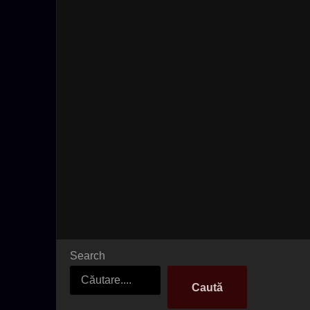
Search
Caută