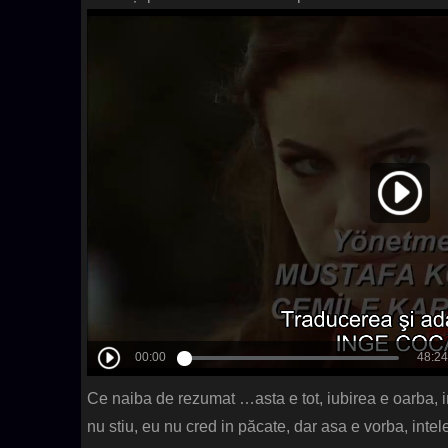
Ce naiba de rezumat …asta e tot, iubirea e oarba, in
nu stiu, eu nu cred in păcate, dar asa e vorba, intel