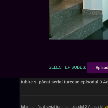
SELECT EPISODES:
Episod
Iubire și păcat serial turcesc episodul 3 A
Iubire și păcat serial turcesc episodul 3 Acasa tv.
vi