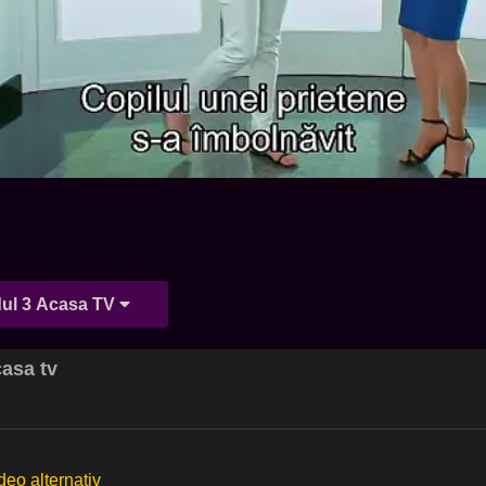
ul 3 Acasa TV
casa tv
deo alternativ