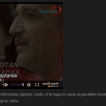
stinctuala, egoista, cruda, si te baga in cacat..la pacatele noast
egi tu, haha