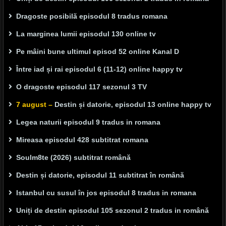
Dragoste posibilă episodul 8 tradus romana
La marginea lumii episodul 130 online tv
Pe mâini bune ultimul episod 52 online Kanal D
Între iad și rai episodul 6 (11-12) online happy tv
O dragoste episodul 117 sezonul 3 TV
7 august –
Destin și datorie, episodul 13 online happy tv
Legea naturii episodul 9 tradus in romana
Mireasa episodul 428 subtitrat romana
Soulm8te (2026) subtitrat română
Destin și datorie, episodul 11 subtitrat în română
Istanbul cu susul în jos episodul 8 tradus in romana
Uniți de destin episodul 105 sezonul 2 tradus in română