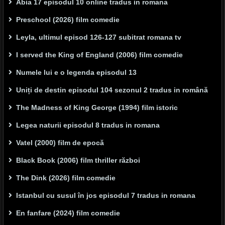
Abia 17 episodul 10 online tradus in romana
Preschool (2026) film comedie
Leyla, ultimul episod 126-127 subitrat romana tv
I served the King of England (2006) film comedie
Numele lui e o legenda episodul 13
Uniți de destin episodul 104 sezonul 2 tradus in română
The Madness of King George (1994) film istoric
Legea naturii episodul 8 tradus in romana
Vatel (2000) film de epocă
Black Book (2006) film thriller război
The Dink (2026) film comedie
Istanbul cu susul în jos episodul 7 tradus in romana
En fanfare (2024) film comedie