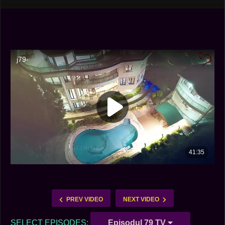
PREV VIDEO
NEXT VIDEO
SELECT EPISODES:
Episodul 79 TV