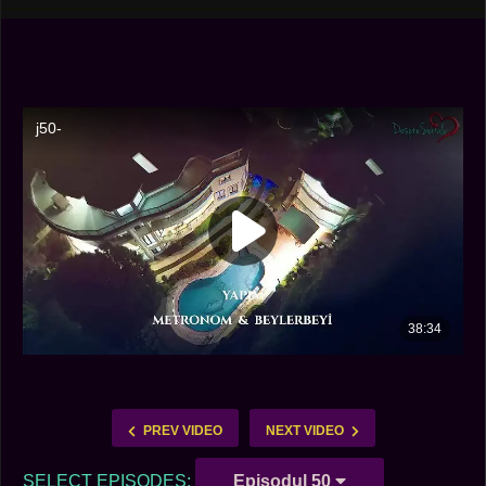
PREV VIDEO
NEXT VIDEO
SELECT EPISODES:
Episodul 50