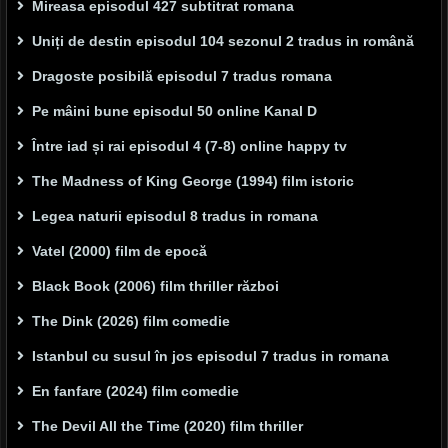
Mireasa episodul 427 subtitrat romana
Uniți de destin episodul 104 sezonul 2 tradus in română
Dragoste posibilă episodul 7 tradus romana
Pe mâini bune episodul 50 online Kanal D
Între iad și rai episodul 4 (7-8) online happy tv
The Madness of King George (1994) film istoric
Legea naturii episodul 8 tradus in romana
Vatel (2000) film de epocă
Black Book (2006) film thriller război
The Dink (2026) film comedie
Istanbul cu susul în jos episodul 7 tradus in romana
En fanfare (2024) film comedie
The Devil All the Time (2020) film thriller