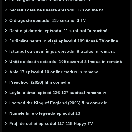
Secretul care ne unește episodul 128 online tv
O dragoste episodul 115 sezonul 3 TV
Destin și datorie, episodul 11 subtitrat în română
Jurământ pentru o viață episodul 109 Acasă TV online
Istanbul cu susul în jos episodul 8 tradus in romana
Uniți de destin episodul 105 sezonul 2 tradus in română
Abia 17 episodul 10 online tradus in romana
Preschool (2026) film comedie
Leyla, ultimul episod 126-127 subitrat romana tv
I served the King of England (2006) film comedie
Numele lui e o legenda episodul 13
Frați de suflet episodul 117-118 Hapyy TV