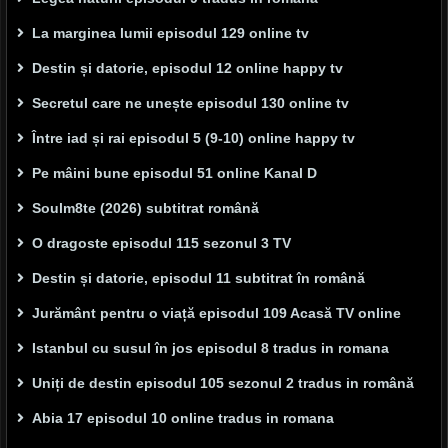
La marginea lumii episodul 129 online tv
Destin și datorie, episodul 12 online happy tv
Secretul care ne unește episodul 130 online tv
Între iad și rai episodul 5 (9-10) online happy tv
Pe mâini bune episodul 51 online Kanal D
Soulm8te (2026) subtitrat română
O dragoste episodul 115 sezonul 3 TV
Destin și datorie, episodul 11 subtitrat în română
Jurământ pentru o viață episodul 109 Acasă TV online
Istanbul cu susul în jos episodul 8 tradus in romana
Uniți de destin episodul 105 sezonul 2 tradus in română
Abia 17 episodul 10 online tradus in romana