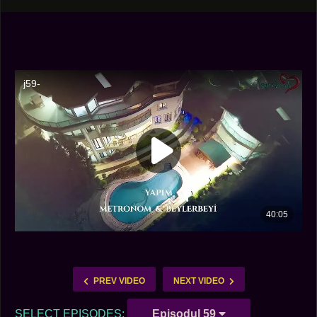
PREV VIDEO
NEXT VIDEO
SELECT EPISODES:
Episodul 59