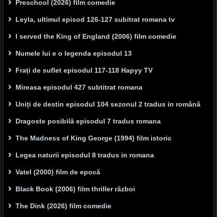
Preschool (2026) film comedie
Leyla, ultimul episod 126-127 subitrat romana tv
I served the King of England (2006) film comedie
Numele lui e o legenda episodul 13
Frați de suflet episodul 117-118 Hapyy TV
Mireasa episodul 427 subtitrat romana
Uniți de destin episodul 104 sezonul 2 tradus in română
Dragoste posibilă episodul 7 tradus romana
The Madness of King George (1994) film istoric
Legea naturii episodul 8 tradus in romana
Vatel (2000) film de epocă
Black Book (2006) film thriller război
The Dink (2026) film comedie