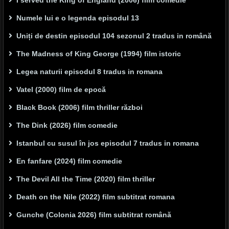
I served the King of England (2006) film comedie
Numele lui e o legenda episodul 13
Uniți de destin episodul 104 sezonul 2 tradus in română
The Madness of King George (1994) film istoric
Legea naturii episodul 8 tradus in romana
Vatel (2000) film de epocă
Black Book (2006) film thriller război
The Dink (2026) film comedie
Istanbul cu susul în jos episodul 7 tradus in romana
En fanfare (2024) film comedie
The Devil All the Time (2020) film thriller
Death on the Nile (2022) film subtitrat romana
Gunche (Colonia 2026) film subtitrat română