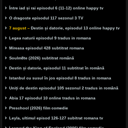
Între iad și rai episodul 6 (11-12) online happy tv
O dragoste episodul 117 sezonul 3 TV
7 august –
Destin și datorie, episodul 13 online happy tv
Legea naturii episodul 9 tradus in romana
Mireasa episodul 428 subtitrat romana
Soulm8te (2026) subtitrat română
Destin și datorie, episodul 11 subtitrat în română
Istanbul cu susul în jos episodul 8 tradus in romana
Uniți de destin episodul 105 sezonul 2 tradus in română
Abia 17 episodul 10 online tradus in romana
Preschool (2026) film comedie
Leyla, ultimul episod 126-127 subitrat romana tv