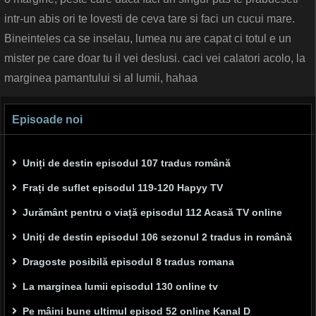
intr-un abis ori te lovesti de ceva tare si faci un cucui mare.
Bineinteles ca se inselau, lumea nu are capat ci totul e un
mister pe care doar tu il vei deslusi. caci vei calatori acolo, la
marginea pamantului si al lumii, hahaa
Episoade noi
Uniți de destin episodul 107 tradus română
Frați de suflet episodul 119-120 Hapyy TV
Jurământ pentru o viață episodul 112 Acasă TV online
Uniți de destin episodul 106 sezonul 2 tradus in română
Dragoste posibilă episodul 8 tradus romana
La marginea lumii episodul 130 online tv
Pe mâini bune ultimul episod 52 online Kanal D