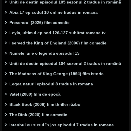
Uniți de destin episodul 105 sezonul 2 tradus in română
Abia 17 episodul 10 online tradus in romana
Preschool (2026) film comedie
Leyla, ultimul episod 126-127 subitrat romana tv
I served the King of England (2006) film comedie
Numele lui e o legenda episodul 13
Uniți de destin episodul 104 sezonul 2 tradus in română
The Madness of King George (1994) film istoric
Legea naturii episodul 8 tradus in romana
Vatel (2000) film de epocă
Black Book (2006) film thriller război
The Dink (2026) film comedie
Istanbul cu susul în jos episodul 7 tradus in romana