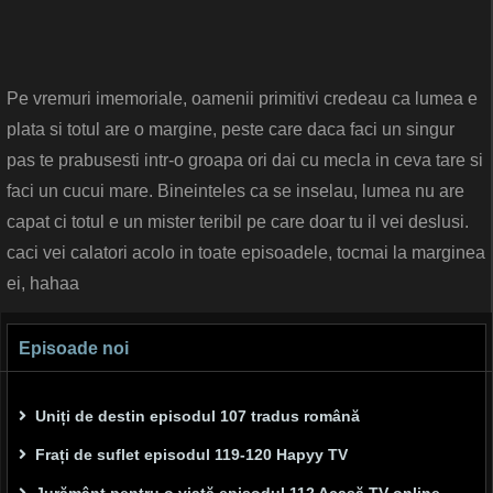
Pe vremuri imemoriale, oamenii primitivi credeau ca lumea e
plata si totul are o margine, peste care daca faci un singur
pas te prabusesti intr-o groapa ori dai cu mecla in ceva tare si
faci un cucui mare. Bineinteles ca se inselau, lumea nu are
capat ci totul e un mister teribil pe care doar tu il vei deslusi.
caci vei calatori acolo in toate episoadele, tocmai la marginea
ei, hahaa
Episoade noi
Uniți de destin episodul 107 tradus română
Frați de suflet episodul 119-120 Hapyy TV