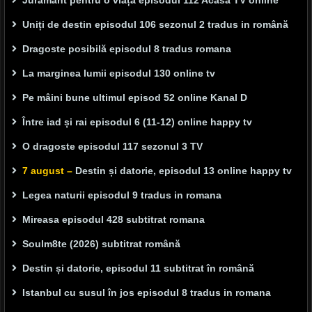
Jurământ pentru o viață episodul 112 Acasă TV online
Uniți de destin episodul 106 sezonul 2 tradus in română
Dragoste posibilă episodul 8 tradus romana
La marginea lumii episodul 130 online tv
Pe mâini bune ultimul episod 52 online Kanal D
Între iad și rai episodul 6 (11-12) online happy tv
O dragoste episodul 117 sezonul 3 TV
7 august –
Destin și datorie, episodul 13 online happy tv
Legea naturii episodul 9 tradus in romana
Mireasa episodul 428 subtitrat romana
Soulm8te (2026) subtitrat română
Destin și datorie, episodul 11 subtitrat în română
Istanbul cu susul în jos episodul 8 tradus in romana