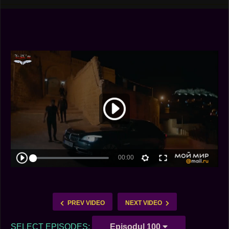
PREV VIDEO
NEXT VIDEO
SELECT EPISODES:
Episodul 100