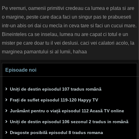
Pe vremuri, oamenii primitivi credeau ca lumea e plata si are
o margine, peste care daca faci un singur pas te prabueseti
intr-un abis ori dai cu mecla in ceva tare si faci un cucui mare.
Bineinteles ca se inselau, lumea nu are capat ci totul e un
mister pe care doar tu il vei deslusi. caci vei calatori acolo, la
marginea pamantului si al lumii, hahaa
Episoade noi
Uniți de destin episodul 107 tradus română
Frați de suflet episodul 119-120 Hapyy TV
Jurământ pentru o viață episodul 112 Acasă TV online
Uniți de destin episodul 106 sezonul 2 tradus in română
Dragoste posibilă episodul 8 tradus romana