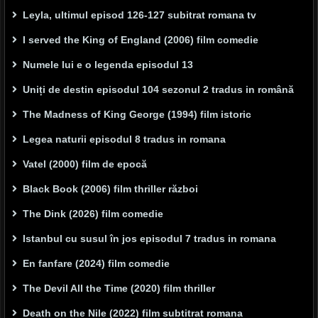
Leyla, ultimul episod 126-127 subitrat romana tv
I served the King of England (2006) film comedie
Numele lui e o legenda episodul 13
Uniți de destin episodul 104 sezonul 2 tradus in română
The Madness of King George (1994) film istoric
Legea naturii episodul 8 tradus in romana
Vatel (2000) film de epocă
Black Book (2006) film thriller război
The Dink (2026) film comedie
Istanbul cu susul în jos episodul 7 tradus in romana
En fanfare (2024) film comedie
The Devil All the Time (2020) film thriller
Death on the Nile (2022) film subtitrat romana