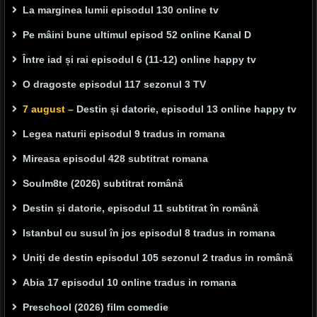
La marginea lumii episodul 130 online tv
Pe mâini bune ultimul episod 52 online Kanal D
Între iad și rai episodul 6 (11-12) online happy tv
O dragoste episodul 117 sezonul 3 TV
7 august –
Destin și datorie, episodul 13 online happy tv
Legea naturii episodul 9 tradus in romana
Mireasa episodul 428 subtitrat romana
Soulm8te (2026) subtitrat română
Destin și datorie, episodul 11 subtitrat în română
Istanbul cu susul în jos episodul 8 tradus in romana
Uniți de destin episodul 105 sezonul 2 tradus in română
Abia 17 episodul 10 online tradus in romana
Preschool (2026) film comedie