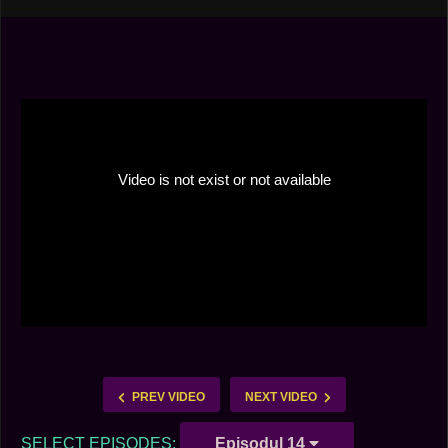
PREV VIDEO
NEXT VIDEO
SELECT EPISODES:
Episodul 14