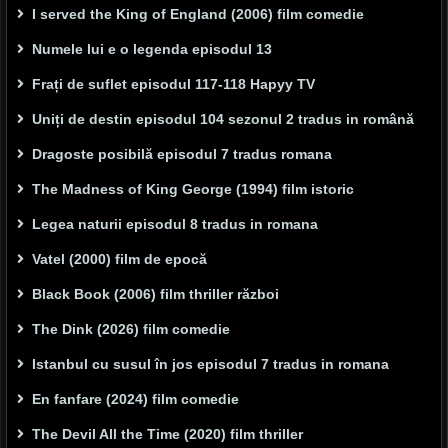
I served the King of England (2006) film comedie
Numele lui e o legenda episodul 13
Frați de suflet episodul 117-118 Hapyy TV
Uniți de destin episodul 104 sezonul 2 tradus in română
Dragoste posibilă episodul 7 tradus romana
The Madness of King George (1994) film istoric
Legea naturii episodul 8 tradus in romana
Vatel (2000) film de epocă
Black Book (2006) film thriller război
The Dink (2026) film comedie
Istanbul cu susul în jos episodul 7 tradus in romana
En fanfare (2024) film comedie
The Devil All the Time (2020) film thriller