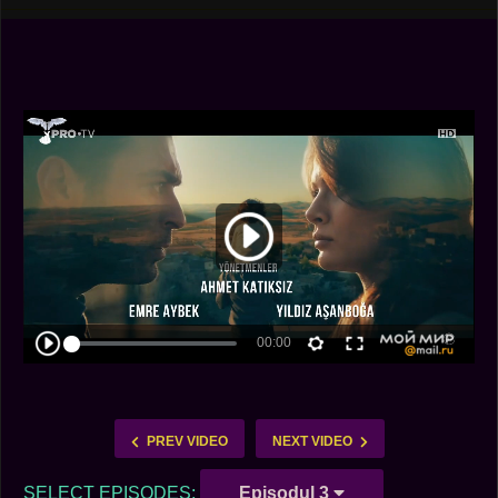
PREV VIDEO
NEXT VIDEO
SELECT EPISODES:
Episodul 3