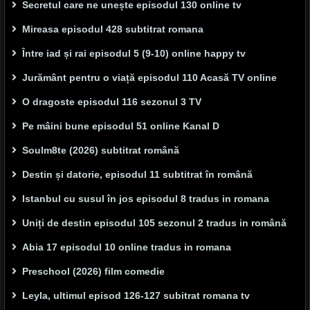
Secretul care ne unește episodul 130 online tv
Mireasa episodul 428 subtitrat romana
Între iad și rai episodul 5 (9-10) online happy tv
Jurământ pentru o viață episodul 110 Acasă TV online
O dragoste episodul 116 sezonul 3 TV
Pe mâini bune episodul 51 online Kanal D
Soulm8te (2026) subtitrat română
Destin și datorie, episodul 11 subtitrat în română
Istanbul cu susul în jos episodul 8 tradus in romana
Uniți de destin episodul 105 sezonul 2 tradus in română
Abia 17 episodul 10 online tradus in romana
Preschool (2026) film comedie
Leyla, ultimul episod 126-127 subitrat romana tv