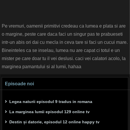
Pe vremuri, oamenii primitivi credeau ca lumea e plata si are
o margine, peste care daca faci un singur pas te prabueseti
intr-un abis ori dai cu mecla in ceva tare si faci un cucui mare.
Bineinteles ca se inselau, lumea nu are capat ci totul e un
mister pe care doar tu il vei deslusi. caci vei calatori acolo, la
marginea pamantului si al lumii, hahaa
Episoade noi
Legea naturii episodul 9 tradus in romana
La marginea lumii episodul 129 online tv
Destin și datorie, episodul 12 online happy tv