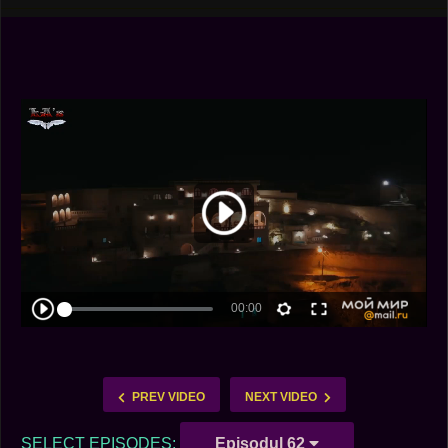
PREV VIDEO
NEXT VIDEO
SELECT EPISODES:
Episodul 62