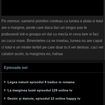
Pe vremuri, oamenii primitivi credeau ca lumea e plata si totul
are o margine, peste care daca faci un singur pas te
prabusesti intr-o groapa ori dai cu mecla in ceva tare si faci
un cucui mare. Bineinteles ca se inselau, lumea nu are capat
ci totul e un mister teribil pe care doar tu il vei deslusi. caci vei
calatori acolo, la marginea eo, hahaa
Episoade noi
Legea naturii episodul 9 tradus in romana
La marginea lumii episodul 129 online tv
Destin și datorie, episodul 12 online happy tv