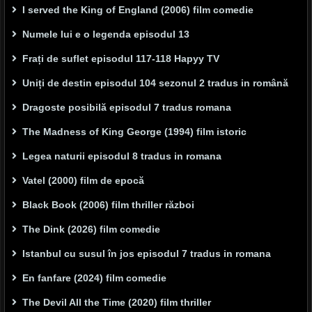
I served the King of England (2006) film comedie
Numele lui e o legenda episodul 13
Frați de suflet episodul 117-118 Hapyy TV
Uniți de destin episodul 104 sezonul 2 tradus in română
Dragoste posibilă episodul 7 tradus romana
The Madness of King George (1994) film istoric
Legea naturii episodul 8 tradus in romana
Vatel (2000) film de epocă
Black Book (2006) film thriller război
The Dink (2026) film comedie
Istanbul cu susul în jos episodul 7 tradus in romana
En fanfare (2024) film comedie
The Devil All the Time (2020) film thriller