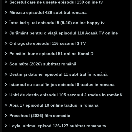
Secretul care ne unește episodul 130 online tv
Mireasa episodul 428 subtitrat romana
Între iad și rai episodul 5 (9-10) online happy tv
Jurământ pentru o viață episodul 110 Acasă TV online
O dragoste episodul 116 sezonul 3 TV
Pe mâini bune episodul 51 online Kanal D
Soulm8te (2026) subtitrat română
Destin și datorie, episodul 11 subtitrat în română
Istanbul cu susul în jos episodul 8 tradus in romana
Uniți de destin episodul 105 sezonul 2 tradus in română
Abia 17 episodul 10 online tradus in romana
Preschool (2026) film comedie
Leyla, ultimul episod 126-127 subitrat romana tv