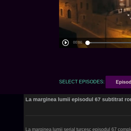
SELECT EPISODES:
Episod
La marginea lumii episodul 67 subtitrat r
La marginea lumii serial turcesc episodul 67 comple