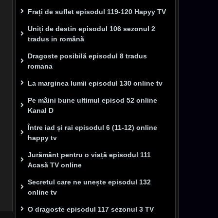
Frați de suflet episodul 119-120 Hapyy TV
Uniți de destin episodul 106 sezonul 2
tradus in română
Dragoste posibilă episodul 8 tradus
romana
La marginea lumii episodul 130 online tv
Pe mâini bune ultimul episod 52 online
Kanal D
Între iad și rai episodul 6 (11-12) online
happy tv
Jurământ pentru o viață episodul 111
Acasă TV online
Secretul care ne unește episodul 132
online tv
O dragoste episodul 117 sezonul 3 TV