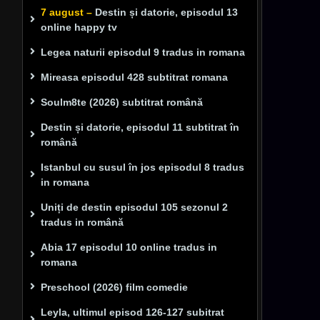
7 august –
Destin și datorie, episodul 13
online happy tv
Legea naturii episodul 9 tradus in romana
Mireasa episodul 428 subtitrat romana
Soulm8te (2026) subtitrat română
Destin și datorie, episodul 11 subtitrat în
română
Istanbul cu susul în jos episodul 8 tradus
in romana
Uniți de destin episodul 105 sezonul 2
tradus in română
Abia 17 episodul 10 online tradus in
romana
Preschool (2026) film comedie
Leyla, ultimul episod 126-127 subitrat