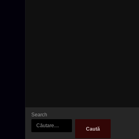
Search
Caută