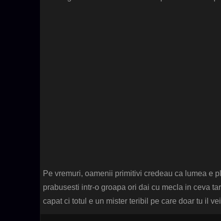
Pe vremuri, oamenii primitivi credeau ca lumea e pla
prabusesti intr-o groapa ori dai cu mecla in ceva ta
capat ci totul e un mister teribil pe care doar tu il 