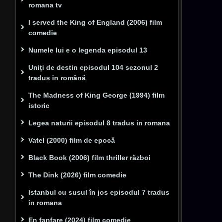
romana tv
I served the King of England (2006) film
comedie
Numele lui e o legenda episodul 13
Uniți de destin episodul 104 sezonul 2
tradus in română
The Madness of King George (1994) film
istoric
Legea naturii episodul 8 tradus in romana
Vatel (2000) film de epocă
Black Book (2006) film thriller război
The Dink (2026) film comedie
Istanbul cu susul în jos episodul 7 tradus
in romana
En fanfare (2024) film comedie