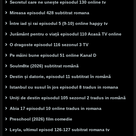
Secretul care ne unește episodul 130 online tv
Mireasa episodul 428 subtitrat romana
Între iad și rai episodul 5 (9-10) online happy tv
Jurământ pentru o viață episodul 110 Acasă TV online
O dragoste episodul 116 sezonul 3 TV
Pe mâini bune episodul 51 online Kanal D
Soulm8te (2026) subtitrat română
Destin și datorie, episodul 11 subtitrat în română
Istanbul cu susul în jos episodul 8 tradus in romana
Uniți de destin episodul 105 sezonul 2 tradus in română
Abia 17 episodul 10 online tradus in romana
Preschool (2026) film comedie
Leyla, ultimul episod 126-127 subitrat romana tv