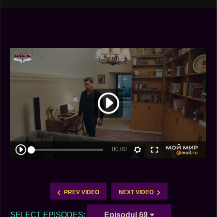
PREV VIDEO
NEXT VIDEO
SELECT EPISODES:
Episodul 69