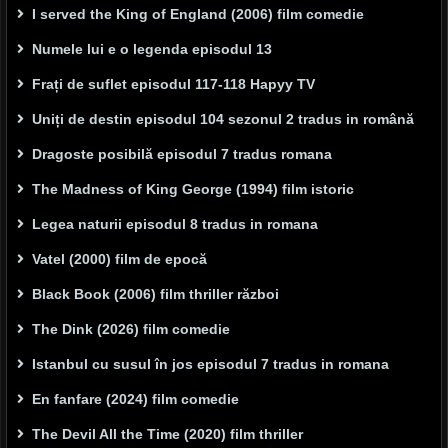
I served the King of England (2006) film comedie
Numele lui e o legenda episodul 13
Frați de suflet episodul 117-118 Hapyy TV
Uniți de destin episodul 104 sezonul 2 tradus in română
Dragoste posibilă episodul 7 tradus romana
The Madness of King George (1994) film istoric
Legea naturii episodul 8 tradus in romana
Vatel (2000) film de epocă
Black Book (2006) film thriller război
The Dink (2026) film comedie
Istanbul cu susul în jos episodul 7 tradus in romana
En fanfare (2024) film comedie
The Devil All the Time (2020) film thriller