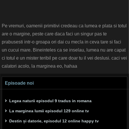
Pe vremuri, oamenii primitivi credeau ca lumea e plata si totul
are o margine, peste care daca faci un singur pas te
prabusesti intr-o groapa ori dai cu mecla in ceva tare si faci
un cucui mare. Bineinteles ca se inselau, lumea nu are capat
ci totul e un mister teribil pe care doar tu il vei deslusi. caci vei
calatori acolo, la marginea eo, hahaa
Episoade noi
Legea naturii episodul 9 tradus in romana
La marginea lumii episodul 129 online tv
Destin și datorie, episodul 12 online happy tv