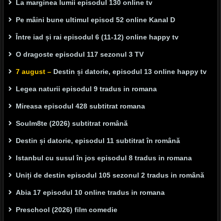
La marginea lumii episodul 130 online tv
Pe mâini bune ultimul episod 52 online Kanal D
Între iad și rai episodul 6 (11-12) online happy tv
O dragoste episodul 117 sezonul 3 TV
7 august –
Destin și datorie, episodul 13 online happy tv
Legea naturii episodul 9 tradus in romana
Mireasa episodul 428 subtitrat romana
Soulm8te (2026) subtitrat română
Destin și datorie, episodul 11 subtitrat în română
Istanbul cu susul în jos episodul 8 tradus in romana
Uniți de destin episodul 105 sezonul 2 tradus in română
Abia 17 episodul 10 online tradus in romana
Preschool (2026) film comedie