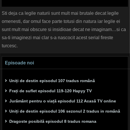
Sti deja ca legile naturii sunt mult mai brutale decat legile
omenesti, dar omul face parte totusi din natura iar legile ei
sunt mult mai obscure si insidioae decat ne imaginam…si ca
sa-ti imaginezi mai clar s-a nascocit acest serial fireste
turcesc.
Episoade noi
Uniți de destin episodul 107 tradus română
Frați de suflet episodul 119-120 Hapyy TV
Jurământ pentru o viață episodul 112 Acasă TV online
Uniți de destin episodul 106 sezonul 2 tradus in română
Dragoste posibilă episodul 8 tradus romana