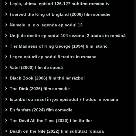
Leyla, ultimul episod 126-127 subitrat romana tv
I served the King of England (2006) film comedie
Numele lui e o legenda episodul 13
Uniți de destin episodul 104 sezonul 2 tradus in română
The Madness of King George (1994) film istoric
Legea naturii episodul 8 tradus in romana
Vatel (2000) film de epocă
Black Book (2006) film thriller război
The Dink (2026) film comedie
Istanbul cu susul în jos episodul 7 tradus in romana
En fanfare (2024) film comedie
The Devil All the Time (2020) film thriller
Death on the Nile (2022) film subtitrat romana