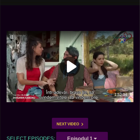
NEXT VIDEO
SELECT EPISODES:
Episodul 1