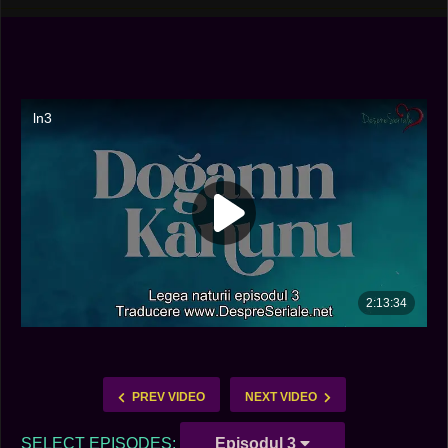
PREV VIDEO
NEXT VIDEO
SELECT EPISODES:
Episodul 3