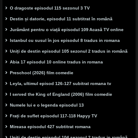
O dragoste episodul 115 sezonul 3 TV
Destin și datorie, episodul 11 subtitrat în română
Jurământ pentru o viață episodul 109 Acasă TV online
Istanbul cu susul în jos episodul 8 tradus in romana
Uniți de destin episodul 105 sezonul 2 tradus in română
Abia 17 episodul 10 online tradus in romana
Preschool (2026) film comedie
Leyla, ultimul episod 126-127 subitrat romana tv
I served the King of England (2006) film comedie
Numele lui e o legenda episodul 13
Frați de suflet episodul 117-118 Hapyy TV
Mireasa episodul 427 subtitrat romana
Uniți de destin episodul 104 sezonul 2 tradus in română