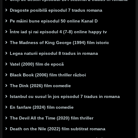
Dragoste posibilă episodul 7 tradus romana
Pe mâini bune episodul 50 online Kanal D
Între iad și rai episodul 4 (7-8) online happy tv
The Madness of King George (1994) film istoric
Legea naturii episodul 8 tradus in romana
Vatel (2000) film de epocă
Black Book (2006) film thriller război
The Dink (2026) film comedie
Istanbul cu susul în jos episodul 7 tradus in romana
En fanfare (2024) film comedie
The Devil All the Time (2020) film thriller
Death on the Nile (2022) film subtitrat romana