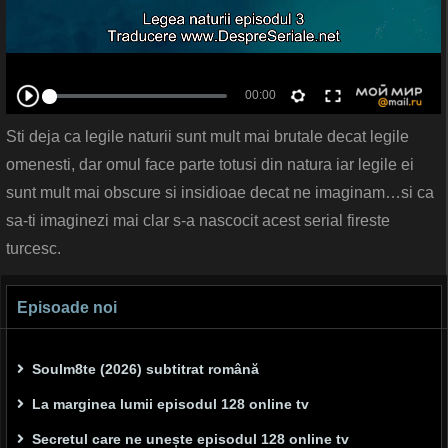
Sti deja ca legile naturii sunt mult mai brutale decat legile
omenesti, dar omul face parte totusi din natura iar legile ei
sunt mult mai obscure si insidioae decat ne imaginam…si ca
sa-ti imaginezi mai clar s-a nascocit acest serial fireste
turcesc.
Episoade noi
Soulm8te (2026) subtitrat română
La marginea lumii episodul 128 online tv
Secretul care ne unește episodul 128 online tv