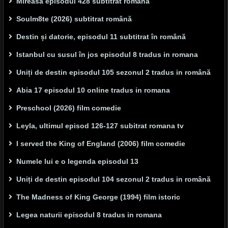
Mireasa episodul 428 subtitrat romana
Soulm8te (2026) subtitrat română
Destin și datorie, episodul 11 subtitrat în română
Istanbul cu susul în jos episodul 8 tradus in romana
Uniți de destin episodul 105 sezonul 2 tradus in română
Abia 17 episodul 10 online tradus in romana
Preschool (2026) film comedie
Leyla, ultimul episod 126-127 subitrat romana tv
I served the King of England (2006) film comedie
Numele lui e o legenda episodul 13
Uniți de destin episodul 104 sezonul 2 tradus in română
The Madness of King George (1994) film istoric
Legea naturii episodul 8 tradus in romana