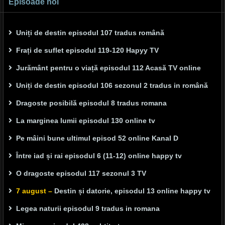
Episoade noi
Uniți de destin episodul 107 tradus română
Frați de suflet episodul 119-120 Hapyy TV
Jurământ pentru o viață episodul 112 Acasă TV online
Uniți de destin episodul 106 sezonul 2 tradus in română
Dragoste posibilă episodul 8 tradus romana
La marginea lumii episodul 130 online tv
Pe mâini bune ultimul episod 52 online Kanal D
Între iad și rai episodul 6 (11-12) online happy tv
O dragoste episodul 117 sezonul 3 TV
7 august –
Destin și datorie, episodul 13 online happy tv
Legea naturii episodul 9 tradus in romana