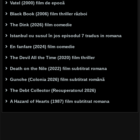
Vatel (2000) film de epocă
Black Book (2006) film thriller război
The Dink (2026) film comedie
Istanbul cu susul în jos episodul 7 tradus in romana
En fanfare (2024) film comedie
The Devil All the Time (2020) film thriller
Death on the Nile (2022) film subtitrat romana
Gunche (Colonia 2026) film subtitrat română
The Debt Collector (Recuperatorul 2026)
A Hazard of Hearts (1987) film subtitrat romana