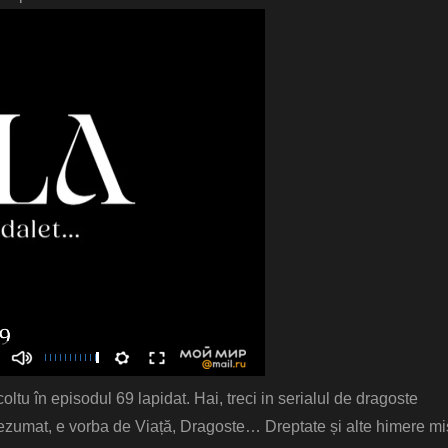
ltu în episodul 69 lapidat. Hai, treci in serialul de dragoste
rezumat, e vorba de Viață, Dragoste… Dreptate și alte himere mi