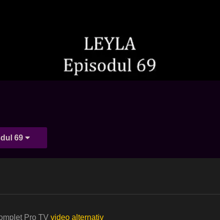
dul 69
 complet Pro TV
video alternativ