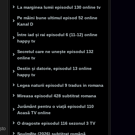
La marginea lumii episodul 130 online tv
Pe mâini bune ultimul episod 52 online
Kanal D
Între iad și rai episodul 6 (11-12) online
happy tv
Secretul care ne unește episodul 132
online tv
Destin și datorie, episodul 13 online
happy tv
Legea naturii episodul 9 tradus in romana
Mireasa episodul 428 subtitrat romana
Jurământ pentru o viață episodul 110
Acasă TV online
O dragoste episodul 116 sezonul 3 TV
șto
Soulm8te (2026) subtitrat română