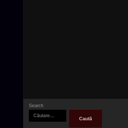
Search
Caută