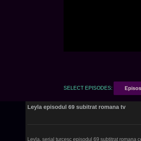
SELECT EPISODES:
Episos
Leyla episodul 69 subitrat romana tv
Leyla, serial turcesc episodul 69 subtitrat romana