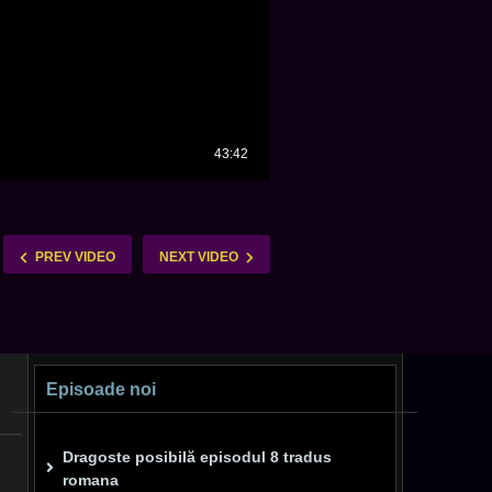
PREV VIDEO
NEXT VIDEO
Episoade noi
Dragoste posibilă episodul 8 tradus
romana