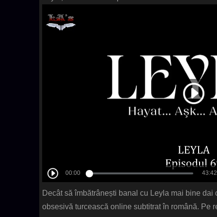
Decât să îmbătrânești banal cu Leyla mai bine dai co
obsesivă turcească online subtitrat în română. Pe 