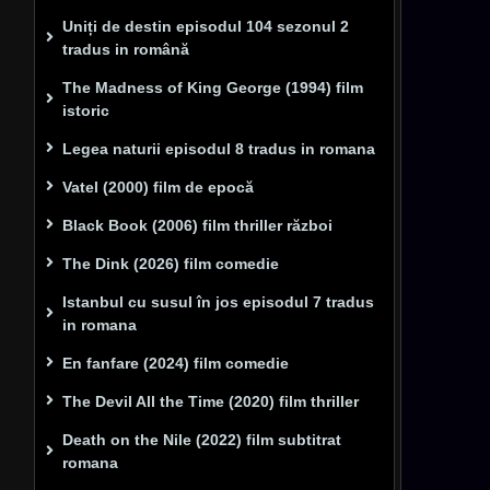
Uniți de destin episodul 104 sezonul 2
tradus in română
The Madness of King George (1994) film
istoric
Legea naturii episodul 8 tradus in romana
Vatel (2000) film de epocă
Black Book (2006) film thriller război
The Dink (2026) film comedie
Istanbul cu susul în jos episodul 7 tradus
in romana
En fanfare (2024) film comedie
The Devil All the Time (2020) film thriller
Death on the Nile (2022) film subtitrat
romana