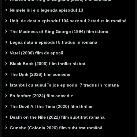
Numele lui e o legenda episodul 13
Uniți de destin episodul 104 sezonul 2 tradus in română
The Madness of King George (1994) film istoric
Legea naturii episodul 8 tradus in romana
Vatel (2000) film de epocă
Black Book (2006) film thriller război
The Dink (2026) film comedie
Istanbul cu susul în jos episodul 7 tradus in romana
En fanfare (2024) film comedie
The Devil All the Time (2020) film thriller
Death on the Nile (2022) film subtitrat romana
Gunche (Colonia 2026) film subtitrat română