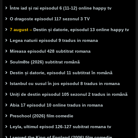
Între iad și rai episodul 6 (11-12) online happy tv
O dragoste episodul 117 sezonul 3 TV
7 august –
Destin și datorie, episodul 13 online happy tv
Legea naturii episodul 9 tradus in romana
Mireasa episodul 428 subtitrat romana
Soulm8te (2026) subtitrat română
Destin și datorie, episodul 11 subtitrat în română
Istanbul cu susul în jos episodul 8 tradus in romana
Uniți de destin episodul 105 sezonul 2 tradus in română
Abia 17 episodul 10 online tradus in romana
Preschool (2026) film comedie
Leyla, ultimul episod 126-127 subitrat romana tv
I served the King of England (2006) film comedie