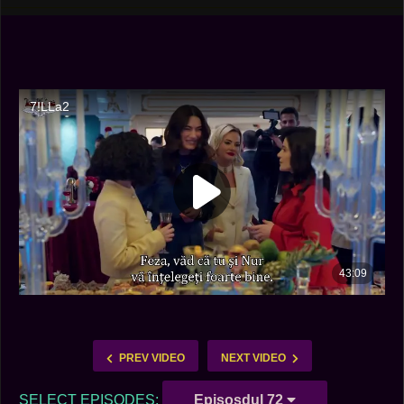
PREV VIDEO
NEXT VIDEO
SELECT EPISODES:
Episosdul 72